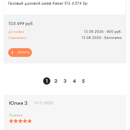
Газовый духовой шкаф Kaiser EG 6374 Sp
105 499 руб.
Доставка
13.08.2026 - 800 руб.
Самовывоз
13.08.2026 - Бесплатно
КУПИТЬ
1
2
3
4
5
Юлия З.
13.11.2022
Оценка