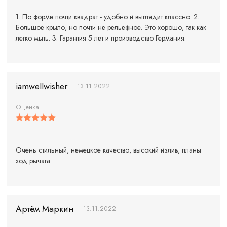
1. По форме почти квадрат - удобно и выглядит классно. 2.
Большое крыло, но почти не рельефное. Это хорошо, так как
легко мыть. 3. Гарантия 5 лет и производство Германия.
iamwellwisher
13.11.2022
Оценка
Очень стильный, немецкое качество, высокий излив, планы
ход рычага
Артём Маркин
13.11.2022