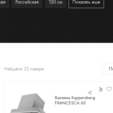
кая
Российская
120 см
Показать еще
Найдено 22 товара
Вытяжка Kuppersberg
FRANCESCA 60