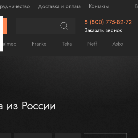
рудничество
Доставка и оплата
Контакты
В
8 (800) 775-82-72
Г
Заказать звонок
Falmec
Franke
Teka
Neff
Asko
а из России