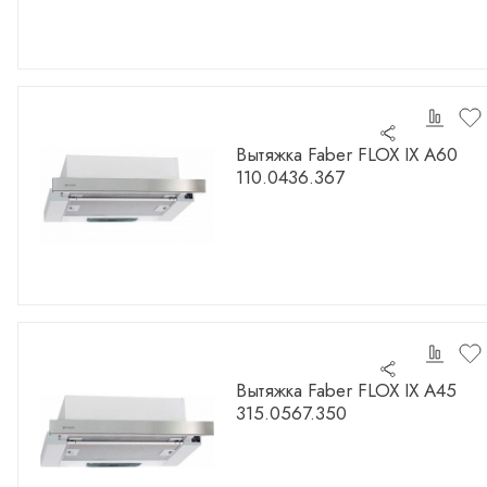
Вытяжка Faber FLOX IX A60
110.0436.367
Вытяжка Faber FLOX IX A45
315.0567.350