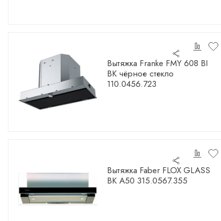
Вытяжка Franke FMY 608 BI
BK чёрное стекло
110.0456.723
Вытяжка Faber FLOX GLASS
BK A50 315.0567.355