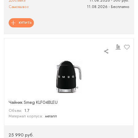
Доставка
11.08.2026 - 500 руб.
Самовывоз
11.08.2026 - Бесплатно
КУПИТЬ
Чайник Smeg KLF04BLEU
Объем:
1.7
Материал корпуса:
металл
25 990 руб.