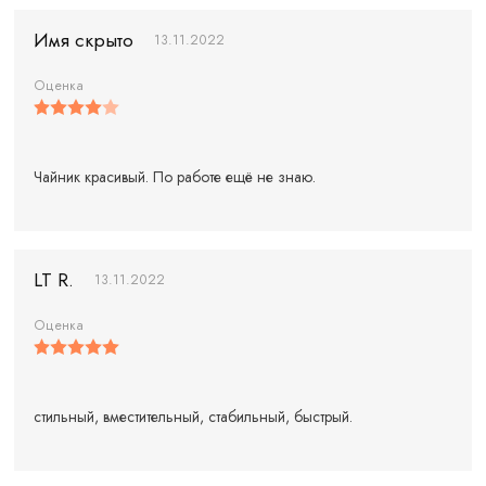
Имя скрыто
13.11.2022
Оценка
Чайник красивый. По работе ещё не знаю.
LT R.
13.11.2022
Оценка
стильный, вместительный, стабильный, быстрый.