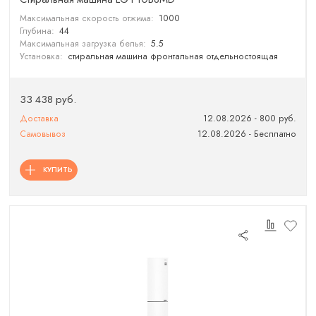
Максимальная скорость отжима:
1000
Глубина:
44
Максимальная загрузка белья:
5.5
Установка:
стиральная машина фронтальная отдельностоящая
33 438 руб.
Доставка
12.08.2026 - 800 руб.
Самовывоз
12.08.2026 - Бесплатно
КУПИТЬ