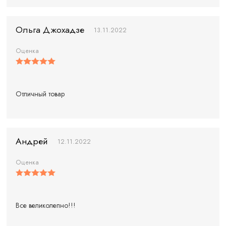
Ольга Джохадзе
13.11.2022
Оценка
Отличный товар
Aндрей
12.11.2022
Оценка
Все великолепно!!!