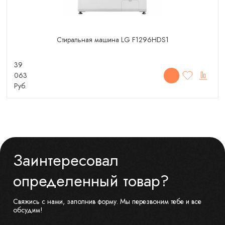
Cтиральная машина LG F1296HDS1
39
063
Руб.
Заинтересовал
определенный товар?
Свяжись с нами, заполнив форму. Мы перезвоним тебе и все
обсудим!