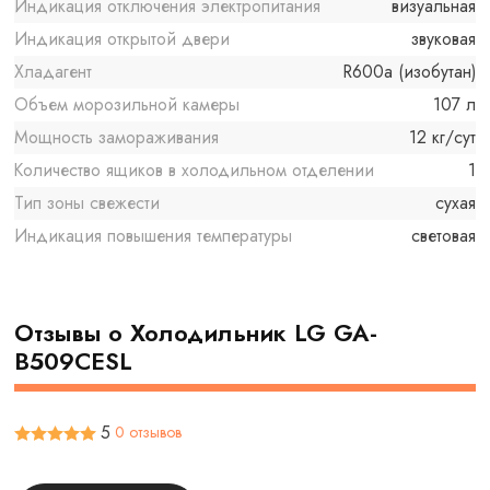
Индикация отключения электропитания
визуальная
Индикация открытой двери
звуковая
Хладагент
R600a (изобутан)
Объем морозильной камеры
107 л
Мощность замораживания
12 кг/сут
Количество ящиков в холодильном отделении
1
Тип зоны свежести
сухая
Индикация повышения температуры
световая
Отзывы о Холодильник LG GA-
B509CESL
5
0 отзывов