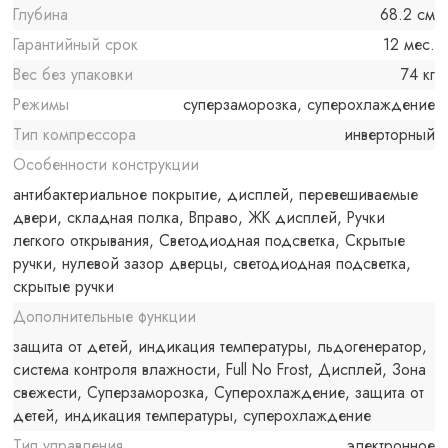
Глубина
68.2 см
Гарантийный срок
12 мес.
Вес без упаковки
74 кг
Режимы
суперзаморозка, суперохлаждение
Тип компрессора
инверторный
Особенности конструкции
антибактериальное покрытие, дисплей, перевешиваемые
двери, складная полка, Вправо, ЖК дисплей, Ручки
легкого открывания, Светодиодная подсветка, Скрытые
ручки, нулевой зазор дверцы, светодиодная подсветка,
скрытые ручки
Дополнительные функции
защита от детей, индикация температуры, льдогенератор,
система контроля влажности, Full No Frost, Дисплей, Зона
свежести, Суперзаморозка, Суперохлаждение, защита от
детей, индикация температуры, суперохлаждение
Тип управления
электронное