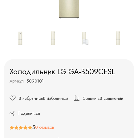
Холодильник LG GA-B509CESL
Артикул:
5090101
В избранное
В избранном
Сравнить
В сравнении
Поделиться
5
0 отзывов