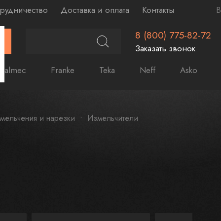
рудничество
Доставка и оплата
Контакты
В
8 (800) 775-82-72
Г
Заказать звонок
Falmec
Franke
Teka
Neff
Asko
мельчения и нарезки
Измельчители