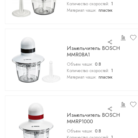
Количество скоростей:
1
Материал чаши:
пластик
Измельчитель BOSCH
MMR08A1
Объем чаши:
0.8
Количество скоростей:
1
Материал чаши:
пластик
Измельчитель BOSCH
MMRP1000
Объем чаши:
0.8
Количество скоростей:
1