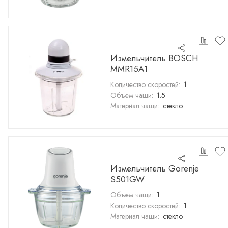
Измельчитель BOSCH
MMR15А1
Количество скоростей:
1
Объем чаши:
1.5
Материал чаши:
стекло
Измельчитель Gorenje
S501GW
Объем чаши:
1
Количество скоростей:
1
Материал чаши:
стекло