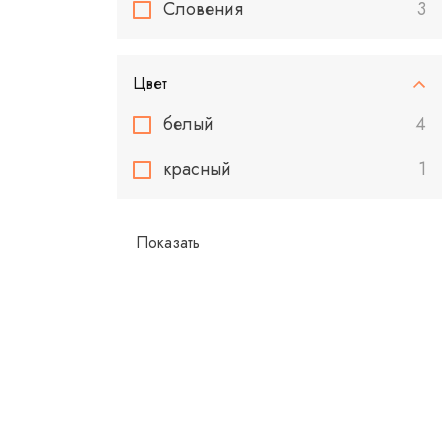
Словения
3
Цвет
белый
4
красный
1