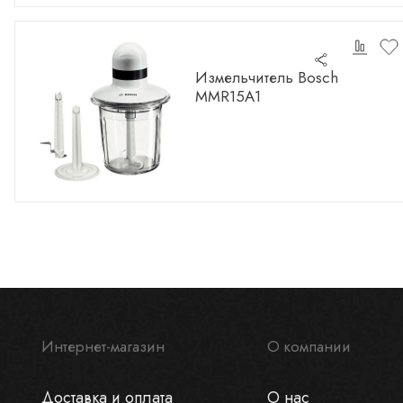
Измельчитель Bosch
MMR15A1
Интернет-магазин
О компании
Доставка и оплата
О нас