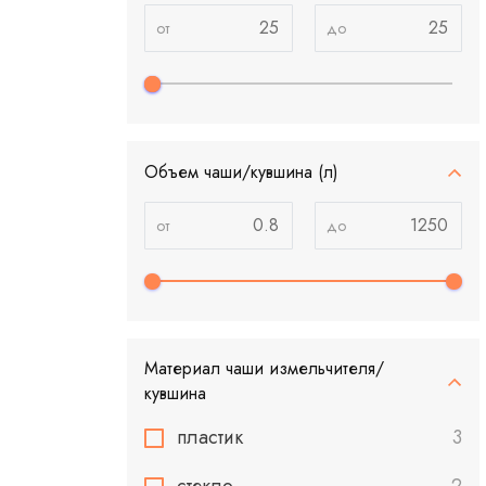
Объем чаши/кувшина (л)
Материал чаши измельчителя/
кувшина
пластик
3