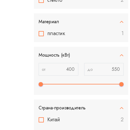
стекло
2
Материал
пластик
1
Мощность (кВт)
Страна-производитель
Китай
2