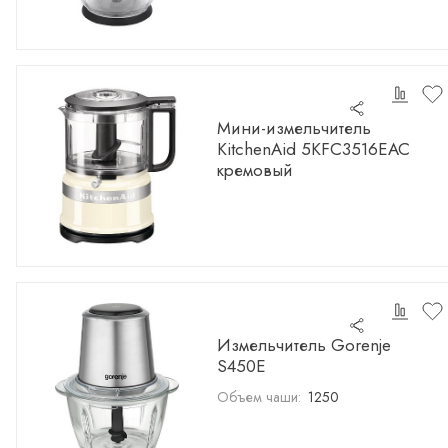
Мини-измельчитель
KitchenAid 5KFC3516EAC
кремовый
Измельчитель Gorenje
S450E
Объем чаши:
1250