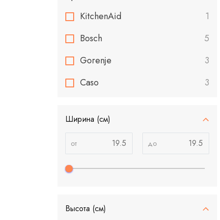
KitchenAid
1
Bosch
5
Gorenje
3
Caso
3
Ширина (см)
Высота (см)