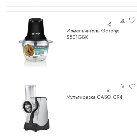
Измельчитель Gorenje
S501GBK
Мультирезка CASO CR4