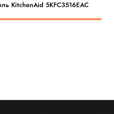
ель KitchenAid 5KFC3516EAC