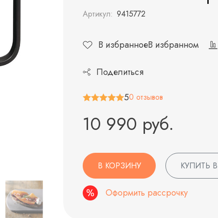
Артикул:
9415772
В избранное
В избранном
Поделиться
5
0 отзывов
10 990 руб.
В КОРЗИНУ
КУПИТЬ В
Оформить рассрочку