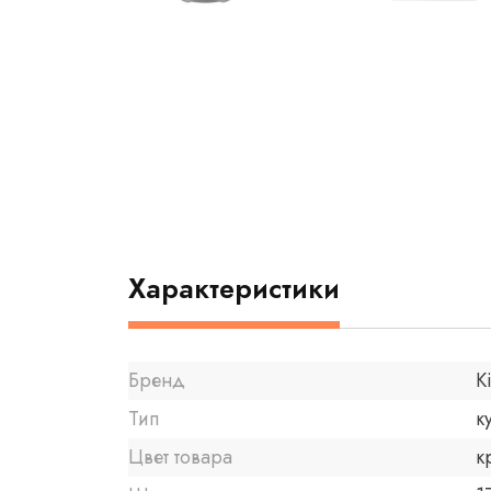
Характеристики
Бренд
K
Тип
к
Цвет товара
к