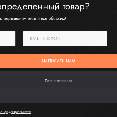
определенный товар?
ы перезвоним тебе и все обсудим!
ВАШ ТЕЛЕФОН
НАПИСАТЬ НАМ
конфиденциальности