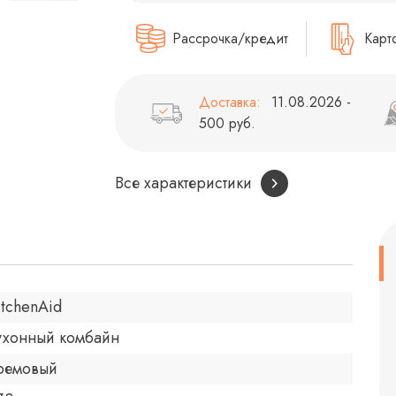
Рассрочка/кредит
Карт
Доставка:
11.08.2026 -
500 руб.
Все характеристики
itchenAid
ухонный комбайн
ремовый