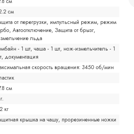
7.8 см
2.2 см
ащита от перегрузки, импульсный режим, режим
урбо, Автоотключение, Защита от брызг,
змельчение льда
омбайн - 1 шт, чаша - 1 шт, нож-измельчитель - 1
т, документация
аксимальная скорость вращения: 3450 об/мин
ластик
7.8 см
г.
2 кг
ащитная крышка на чашу, прорезиненные ножки