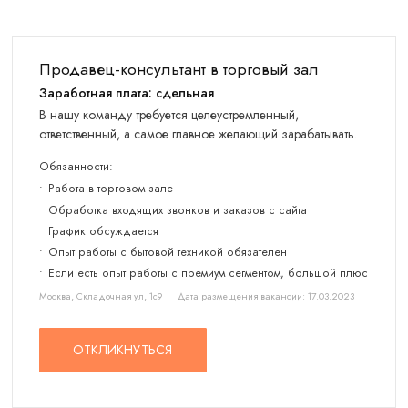
Продавец-консультант в торговый зал
Заработная плата: сдельная
В нашу команду требуется целеустремленный,
ответственный, а самое главное желающий зарабатывать.
Обязанности:
Работа в торговом зале
Обработка входящих звонков и заказов с сайта
График обсуждается
Опыт работы с бытовой техникой обязателен
Если есть опыт работы с премиум сегментом, большой плюс
Москва, Складочная ул, 1с9
Дата размещения вакансии: 17.03.2023
ОТКЛИКНУТЬСЯ