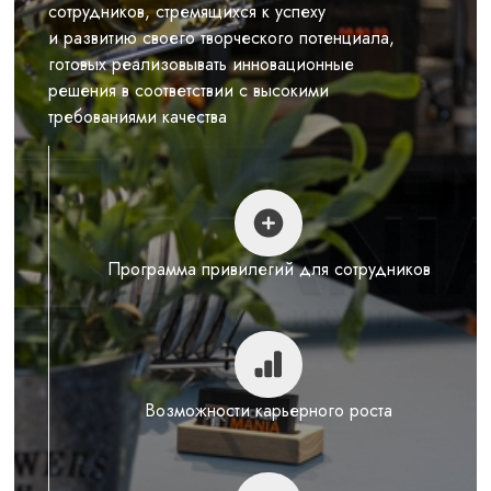
сотрудников, стремящихся к успеху
и развитию своего творческого потенциала,
готовых реализовывать инновационные
решения в соответствии с высокими
требованиями качества
Программа привилегий для сотрудников
Возможности карьерного роста