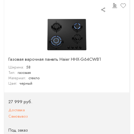
Газовая варочная панель Haier HHX-G64CWB1
Ширина:
58
Тип:
газовая
Материал:
стекло
Цвет:
черный
27 999 руб.
Доставка
Самовывоз
Под заказ