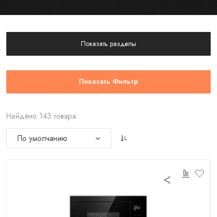
Показать разделы
Показать Фильтр
Найдено 143 товара