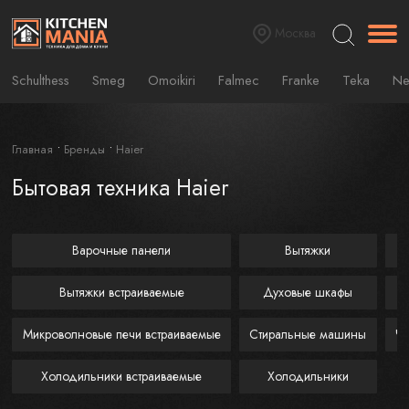
Москва
Schulthess
Smeg
Omoikiri
Falmec
Franke
Teka
Ne
Главная
Бренды
Haier
Бытовая техника Haier
Варочные панели
Вытяжки
Вытяжки встраиваемые
Духовые шкафы
Микроволновые печи встраиваемые
Стиральные машины
Ча
Холодильники встраиваемые
Холодильники