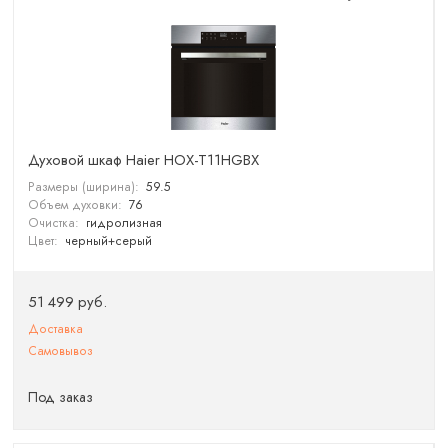
Духовой шкаф Haier HOX-T11HGBX
Размеры (ширина):
59.5
Объем духовки:
76
Очистка:
гидролизная
Цвет:
черный+cерый
51 499 руб.
Доставка
Самовывоз
Под заказ