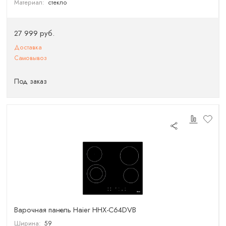
Материал:
стекло
27 999 руб.
Доставка
Самовывоз
Под заказ
Варочная панель Haier HHX-C64DVB
Ширина:
59