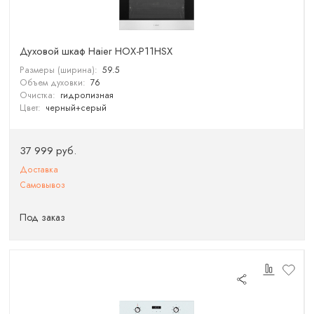
Духовой шкаф Haier HOX-P11HSX
Размеры (ширина):
59.5
Объем духовки:
76
Очистка:
гидролизная
Цвет:
черный+cерый
37 999 руб.
Доставка
Самовывоз
Под заказ