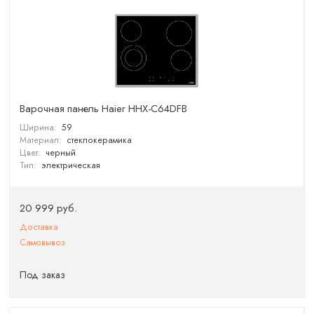
Варочная панель Haier HHX-C64DFB
Ширина:
59
Материал:
стеклокерамика
Цвет:
черный
Тип:
электрическая
20 999 руб.
Доставка
Самовывоз
Под заказ