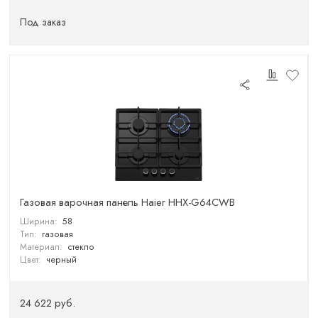
Под заказ
Газовая варочная панель Haier HHX-G64CWB
Ширина:
58
Тип:
газовая
Материал:
стекло
Цвет:
черный
24 622 руб.