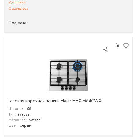
Доставка
Самовывоз
Под заказ
Газовая варочная панель Haier HHX-M64CWX
Ширина:
58
Тип:
газовая
Материал:
металл
Цвет:
серый