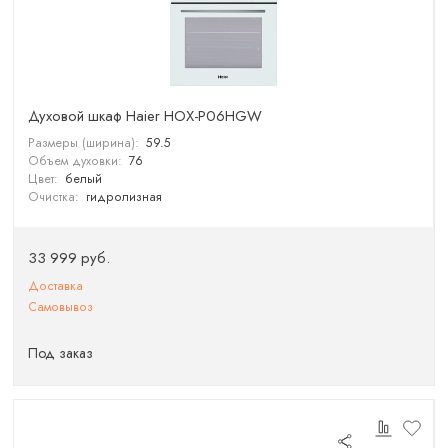
Духовой шкаф Haier HOX-P06HGW
Размеры (ширина):
59.5
Объем духовки:
76
Цвет:
белый
Очистка:
гидролизная
33 999 руб.
Доставка
Самовывоз
Под заказ