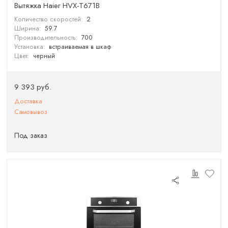
Вытяжка Haier HVX-T671B
Количество скоростей:
2
Ширина:
59.7
Производительность:
700
Установка:
встраиваемая в шкаф
Цвет:
черный
9 393 руб.
Доставка
Самовывоз
Под заказ