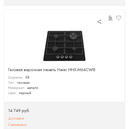
Газовая варочная панель Haier HHX-M64CWB
Ширина:
58
Тип:
газовая
Материал:
металл
Цвет:
черный
14 749 руб.
Доставка
Самовывоз