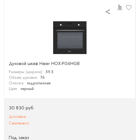
Духовой шкаф Haier HOX-P06HGB
Размеры (ширина):
59.5
Объем духовки:
76
Очистка:
гидролизная
Цвет:
черный
30 830 руб.
Доставка
Самовывоз
Под заказ