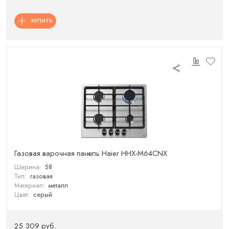
КУПИТЬ
Газовая варочная панель Haier HHX-M64CNX
Ширина:
58
Тип:
газовая
Материал:
металл
Цвет:
серый
25 309 руб.