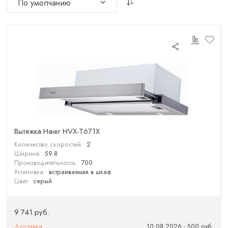
Вытяжка Haier HVX-T671X
Количество скоростей:
2
Ширина:
59.8
Производительность:
700
Установка:
встраиваемая в шкаф
Цвет:
серый
9 741 руб.
Доставка
10.08.2026 - 500 руб.