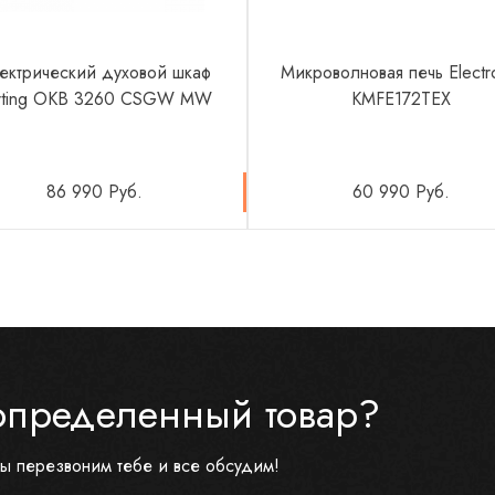
ектрический духовой шкаф
Микроволновая печь Electr
rting OKB 3260 CSGW MW
KMFE172TEX
86 990 Руб.
60 990 Руб.
определенный товар?
ы перезвоним тебе и все обсудим!