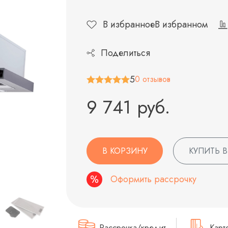
В избранное
В избранном
Поделиться
5
0 отзывов
9 741 руб.
В КОРЗИНУ
КУПИТЬ В
Оформить рассрочку
Рассрочка/кредит
Карт