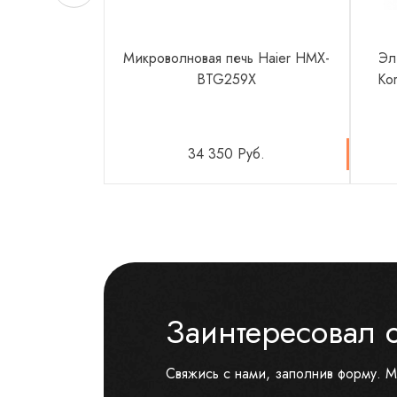
Микроволновая печь Haier HMX-
Эл
BTG259X
Ko
34 350 Руб.
Заинтересовал 
Свяжись с нами, заполнив форму. М