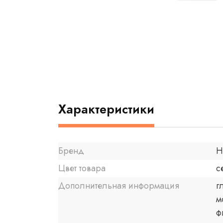
Характеристики
Бренд
H
Цвет товара
с
Дополнительная информация
г
м
ф