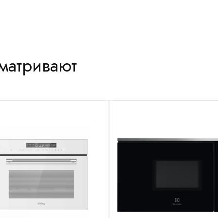
сматривают