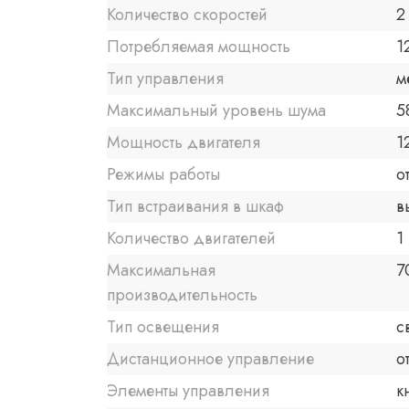
Количество скоростей
2
Потребляемая мощность
1
Тип управления
м
Максимальный уровень шума
5
Мощность двигателя
1
Режимы работы
о
Тип встраивания в шкаф
в
Количество двигателей
1
Максимальная
7
производительность
Тип освещения
с
Дистанционное управление
о
Элементы управления
к