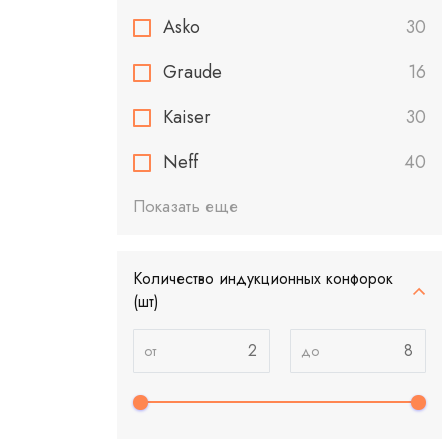
Asko
30
Graude
16
Kaiser
30
Neff
40
Показать еще
Количество индукционных конфорок
(шт)