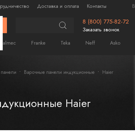
рудничество
Доставка и оплата
Контакты
В
8 (800) 775-82-72
Г
Заказать звонок
Falmec
Franke
Teka
Neff
Asko
 панели
Варочные панели индукционные
Haier
ндукционные Haier