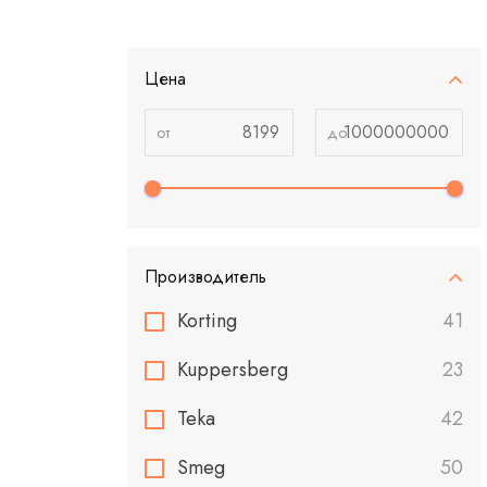
Цена
Производитель
Korting
41
Kuppersberg
23
Teka
42
Smeg
50