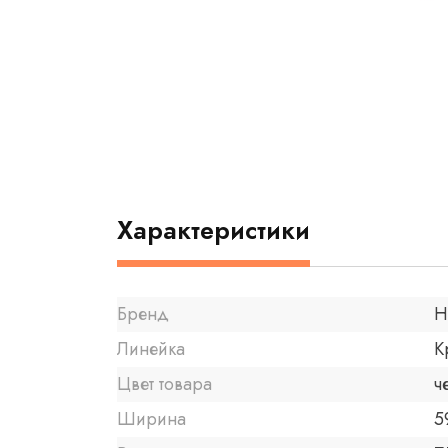
Характеристики
Бренд
H
Линейка
К
Цвет товара
ч
Ширина
5