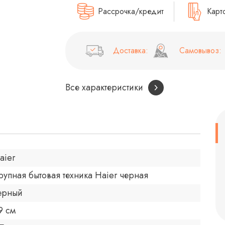
Рассрочка/кредит
Карт
Доставка:
Самовывоз:
Все характеристики
aier
рупная бытовая техника Haier черная
ерный
9 см