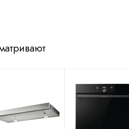
сматривают