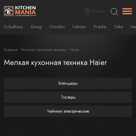
Москва
Schulthess
Smeg
Omoikiri
Falmec
Franke
Teka
Ne
Главная
Мелкая кухонная техника
Haier
Мелкая кухонная техника Haier
Блендеры
Тостеры
Чайники электрические