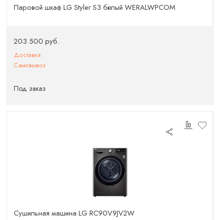
Паровой шкаф LG Styler S3 белый WERALWPCOM
203 500 руб.
Доставка
Самовывоз
Под заказ
Сушильная машина LG RC90V9JV2W