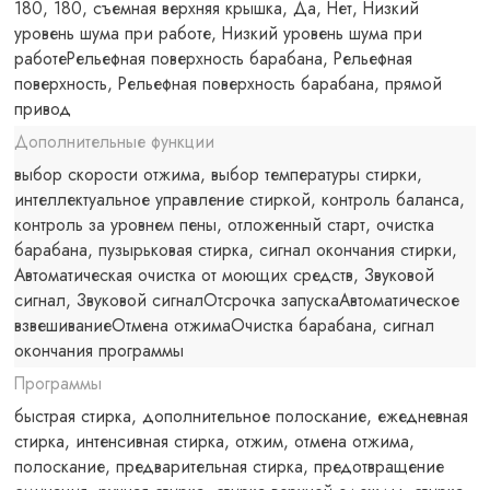
180, 180, съемная верхняя крышка, Да, Нет, Низкий
уровень шума при работе, Низкий уровень шума при
работеРельефная поверхность барабана, Рельефная
поверхность, Рельефная поверхность барабана, прямой
привод
Дополнительные функции
выбор скорости отжима, выбор температуры стирки,
интеллектуальное управление стиркой, контроль баланса,
контроль за уровнем пены, отложенный старт, очистка
барабана, пузырьковая стирка, сигнал окончания стирки,
Автоматическая очистка от моющих средств, Звуковой
сигнал, Звуковой сигналОтсрочка запускаАвтоматическое
взвешиваниеОтмена отжимаОчистка барабана, сигнал
окончания программы
Программы
быстрая стирка, дополнительное полоскание, ежедневная
стирка, интенсивная стирка, отжим, отмена отжима,
полоскание, предварительная стирка, предотвращение