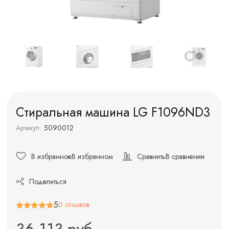
Cтиральная машина LG F1096ND3
Артикул:
5090012
В избранное
В избранном
Сравнить
В сравнении
Поделиться
5
0 отзывов
36 113 руб.