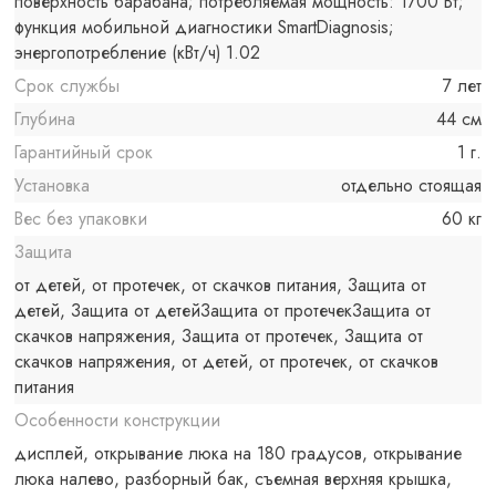
поверхность барабана; потребляемая мощность: 1700 Вт;
функция мобильной диагностики SmartDiagnosis;
энергопотребление (кВт/ч) 1.02
Срок службы
7 лет
Глубина
44 см
Гарантийный срок
1 г.
Установка
отдельно стоящая
Вес без упаковки
60 кг
Защита
от детей, от протечек, от скачков питания, Защита от
детей, Защита от детейЗащита от протечекЗащита от
скачков напряжения, Защита от протечек, Защита от
скачков напряжения, от детей, от протечек, от скачков
питания
Особенности конструкции
дисплей, открывание люка на 180 градусов, открывание
люка налево, разборный бак, съемная верхняя крышка,