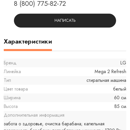
8 (800) 775-82-72
НАПИСАТЬ
Характеристики
Бренд
LG
Линейка
Mega 2 Refresh
Тип
стиральная машина
Цвет товара
белый
Ширина
60 см
Высота
85 см
Дополнительная информация
забота о здоровье, очистка барабана; капельная