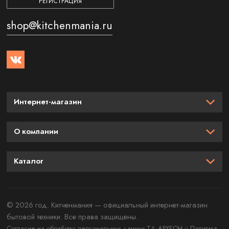
РЕГИСТРАЦИЯ
shop@kitchenmania.ru
Интернет-магазин
О компании
Каталог
© 2026 год. Китченмания — официальный интернет-магазин
бытовой техники. Все права защищены.
и
Согласие на обработку персональных данных ТД АРХЕОН
Политика