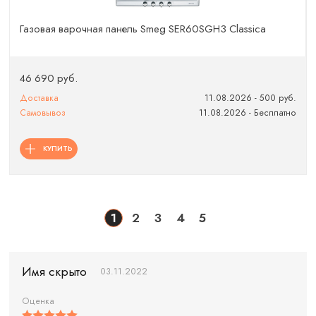
Газовая варочная панель Smeg SER60SGH3 Classica
46 690 руб.
Доставка
11.08.2026 - 500 руб.
Самовывоз
11.08.2026 - Бесплатно
КУПИТЬ
1
2
3
4
5
Имя скрыто
03.11.2022
Оценка