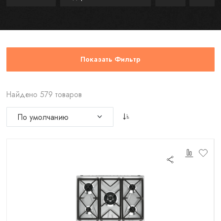
Показать Фильтр
Найдено 579 товаров