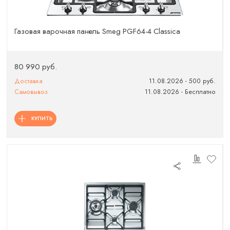
Газовая варочная панель Smeg PGF64-4 Classica
80 990 руб.
Доставка
11.08.2026 - 500 руб.
Самовывоз
11.08.2026 - Бесплатно
КУПИТЬ