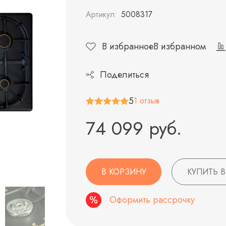
Артикул:
5008317
В избранное
В избранном
Поделиться
5
1 отзыв
74 099 руб.
В КОРЗИНУ
КУПИТЬ В
Оформить рассрочку