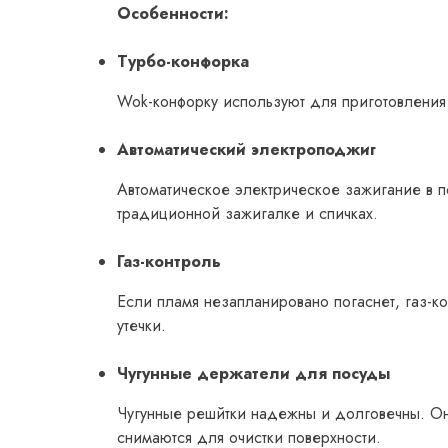
Особенности:
Турбо-конфорка
Wok-конфорку используют для приготовления
Автоматический электроподжиг
Автоматическое электрическое зажигание в п
традиционной зажигалке и спичках.
Газ-контроль
Если пламя незапланировано погаснет, газ-ко
утечки.
Чугунные держатели для посуды
Чугунные решйтки надежны и долговечны. Он
снимаются для очистки поверхности.