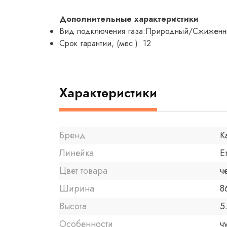
Дополнительные характеристики
Вид подключения газа:Природный/Сжижен
Срок гарантии, (мес.): 12
Характеристики
Бренд
K
Линейка
E
Цвет товара
ч
Ширина
8
Высота
5
Особенности
ч