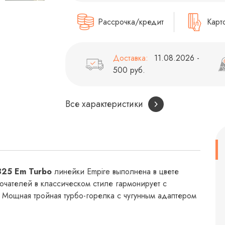
Рассрочка/кредит
Карт
Доставка:
11.08.2026 -
500 руб.
Все характеристики
325 Em Turbo
линейки Empire выполнена в цвете
ючателей в классическом стиле гармонирует с
 Мощная тройная турбо-горелка с чугунным адаптером