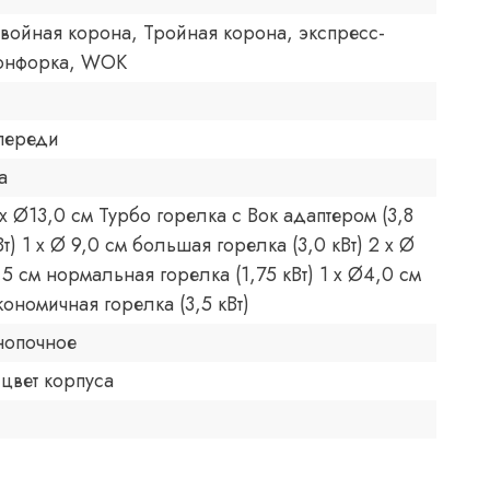
войная корона, Тройная корона, экспресс-
онфорка, WOK
переди
а
 х Ø13,0 см Турбо горелка с Вок адаптером (3,8
Вт) 1 х Ø 9,0 см большая горелка (3,0 кВт) 2 х Ø
,5 см нормальная горелка (1,75 кВт) 1 х Ø4,0 см
кономичная горелка (3,5 кВт)
нопочное
 цвет корпуса