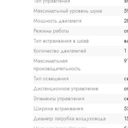
Тип управления
э
Максимальный уровень шума
5
Мощность двигателя
2
Режимы работы
о
Тип встраивания в шкаф
в
Количество двигателей
1
Максимальная
9
производительность
Тип освещения
с
Дистанционное управление
о
Элементы управления
с
Ширина встраивания
5
Диаметр патрубка воздуховода
1