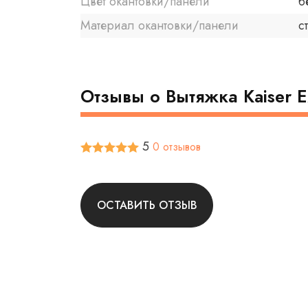
Цвет окантовки/панели
б
Материал окантовки/панели
с
Отзывы о Вытяжка Kaiser 
5
0 отзывов
ОСТАВИТЬ ОТЗЫВ