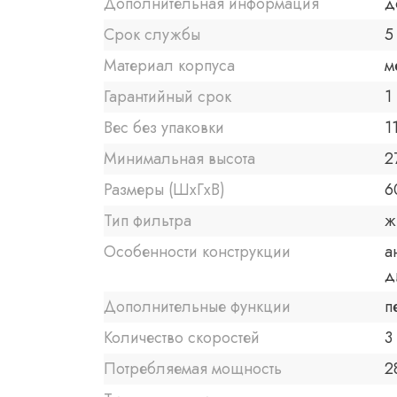
Дополнительная информация
д
Срок службы
5
Материал корпуса
м
Гарантийный срок
1 
Вес без упаковки
11
Минимальная высота
2
Размеры (ШxГxВ)
6
Тип фильтра
ж
Особенности конструкции
а
д
Дополнительные функции
п
Количество скоростей
3
Потребляемая мощность
2