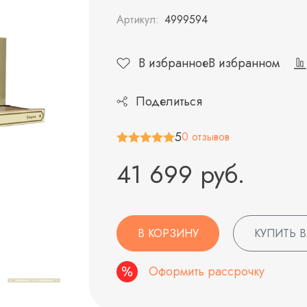
Артикул:
4999594
В избранное
В избранном
Поделиться
5
0 отзывов
41 699 руб.
В КОРЗИНУ
КУПИТЬ В
Оформить рассрочку