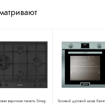
сматривают
овая варочная панель Smeg
Газовый духовой шкаф Kais