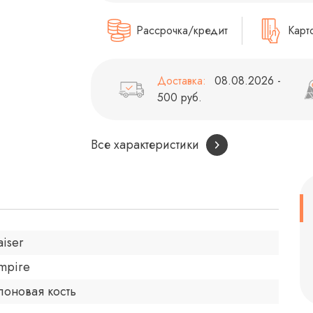
Рассрочка/кредит
Карт
Доставка:
08.08.2026 -
500 руб.
Все характеристики
aiser
mpire
лоновая кость