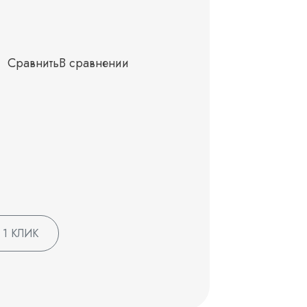
Сравнить
В сравнении
 1 КЛИК