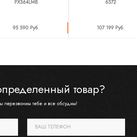
PX364LMB
6372
95 590 Руб.
107 199 Руб.
определенный товар?
ы перезвоним тебе и все обсудим!
ВАШ ТЕЛЕФОН