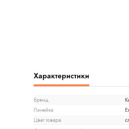
Характеристики
Бренд
K
Линейка
E
Цвет товара
с