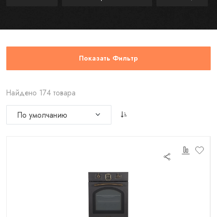
Показать Фильтр
Найдено 174 товара