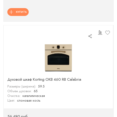
КУПИТЬ
Духовой шкаф Korting OKB 460 RB Calabria
Размеры (ширина):
59.5
Объем духовки:
65
Очистка:
каталитическая
Цвет:
слоновая кость
56 490 руб.