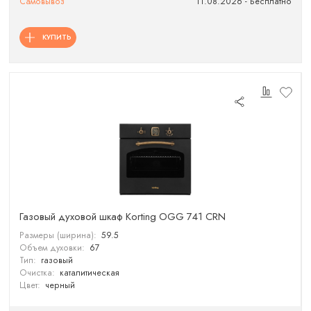
Самовывоз
11.08.2026 - Бесплатно
КУПИТЬ
Газовый духовой шкаф Korting OGG 741 CRN
Размеры (ширина):
59.5
Объем духовки:
67
Тип:
газовый
Очистка:
каталитическая
Цвет:
черный