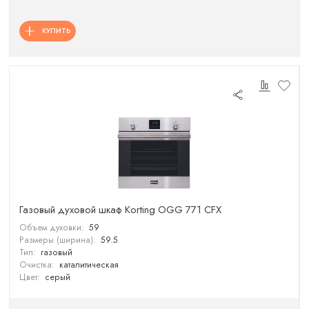
КУПИТЬ
Газовый духовой шкаф Korting OGG 771 CFX
Объем духовки:
59
Размеры (ширина):
59.5
Тип:
газовый
Очистка:
каталитическая
Цвет:
серый