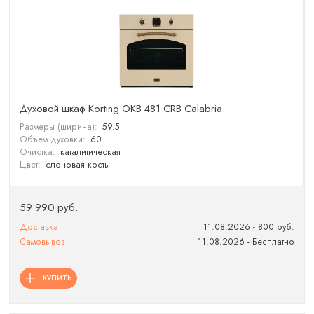
Духовой шкаф Korting OKB 481 CRB Calabria
Размеры (ширина):
59.5
Объем духовки:
60
Очистка:
каталитическая
Цвет:
слоновая кость
59 990 руб.
Доставка
11.08.2026 - 800 руб.
Самовывоз
11.08.2026 - Бесплатно
КУПИТЬ