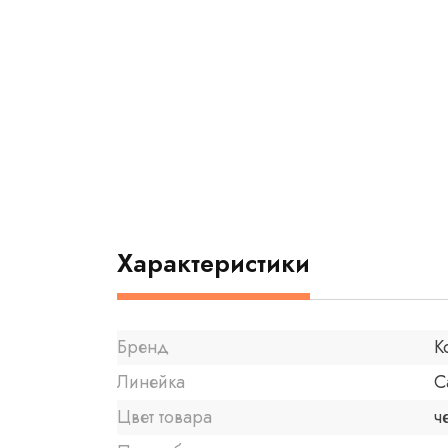
Характеристики
Бренд
K
Линейка
C
Цвет товара
ч