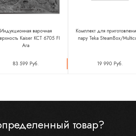
Индукционная варочная
Комплект для приготовлени
ерхность Kaiser KCT 6705 FI
пару Teka SteamBox/Multic
Ara
83 599 Руб.
19 990 Руб.
определенный товар?