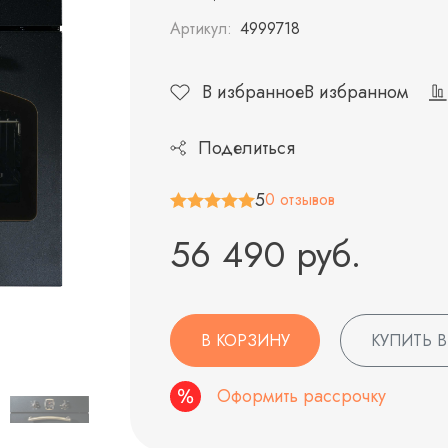
Артикул:
4999718
В избранное
В избранном
Поделиться
5
0 отзывов
56 490 руб.
В КОРЗИНУ
КУПИТЬ В
Оформить рассрочку