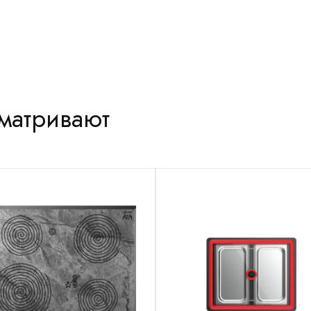
сматривают