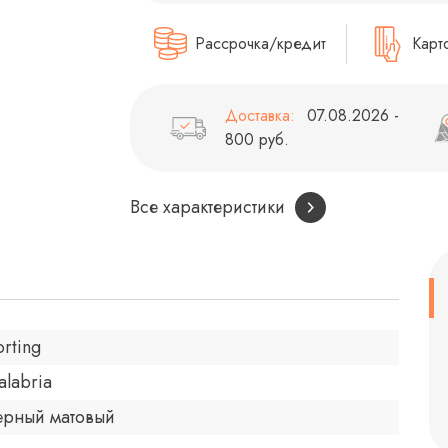
Рассрочка/кредит
Карт
Доставка:
07.08.2026 -
800 руб.
Все характеристики
orting
alabria
ерный матовый