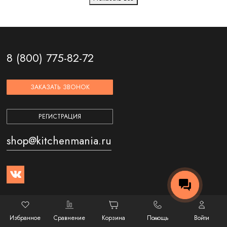
8 (800) 775-82-72
ЗАКАЗАТЬ ЗВОНОК
РЕГИСТРАЦИЯ
shop@kitchenmania.ru
Интернет-магазин
Избранное
Сравнение
Корзина
Помощь
Войти