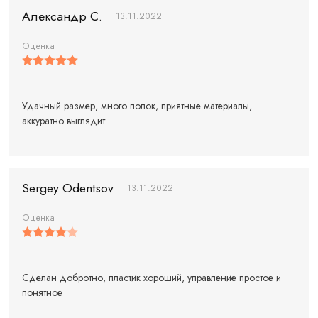
Александр С.
13.11.2022
Оценка
Удачный размер, много полок, приятные материалы,
аккуратно выглядит.
Sergey Odentsov
13.11.2022
Оценка
Сделан добротно, пластик хороший, управление простое и
понятное