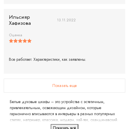
Ильсияр
13.11.2022
Хафизова
Оценка
Все работает. Характеристики, как заявлены.
Показать еще
Белые духовые шкафы – это устройства с эстетичным,
привлекательным, освежающим дизайном, которые
гармонично вписываются в интерьеры в разных популярных
стилях, например, классика, модерн, хай-тек, скандинавский.
Показать всё