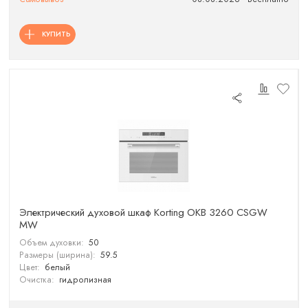
КУПИТЬ
Электрический духовой шкаф Korting OKB 3260 CSGW
MW
Объем духовки:
50
Размеры (ширина):
59.5
Цвет:
белый
Очистка:
гидролизная