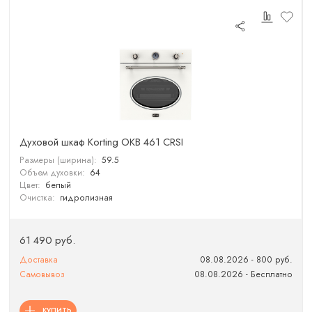
Духовой шкаф Korting OKB 461 CRSI
Размеры (ширина):
59.5
Объем духовки:
64
Цвет:
белый
Очистка:
гидролизная
61 490 руб.
Доставка
08.08.2026 - 800 руб.
Самовывоз
08.08.2026 - Бесплатно
КУПИТЬ