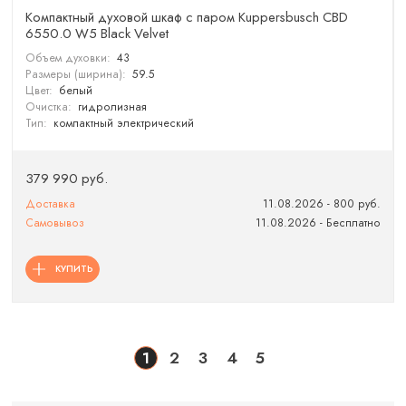
Компактный духовой шкаф с паром Kuppersbusch CBD
6550.0 W5 Black Velvet
Объем духовки:
43
Размеры (ширина):
59.5
Цвет:
белый
Очистка:
гидролизная
Тип:
компактный электрический
379 990 руб.
Доставка
11.08.2026 - 800 руб.
Самовывоз
11.08.2026 - Бесплатно
КУПИТЬ
1
2
3
4
5