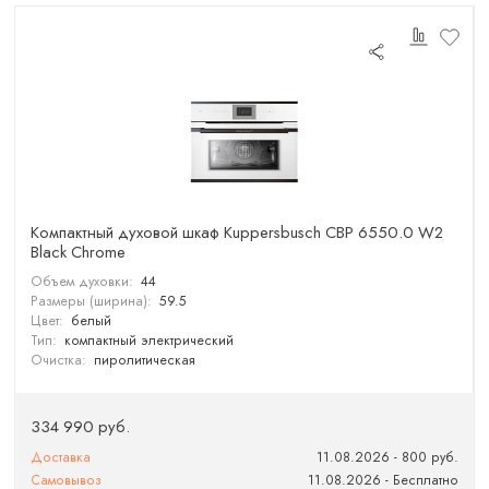
Компактный духовой шкаф Kuppersbusch CBP 6550.0 W2
Black Chrome
Объем духовки:
44
Размеры (ширина):
59.5
Цвет:
белый
Тип:
компактный электрический
Очистка:
пиролитическая
334 990 руб.
Доставка
11.08.2026 - 800 руб.
Самовывоз
11.08.2026 - Бесплатно