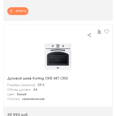
КУПИТЬ
Духовой шкаф Korting OKB 481 CRSI
Размеры (ширина):
59.5
Объем духовки:
64
Цвет:
белый
Очистка:
каталитическая
59 990 руб.