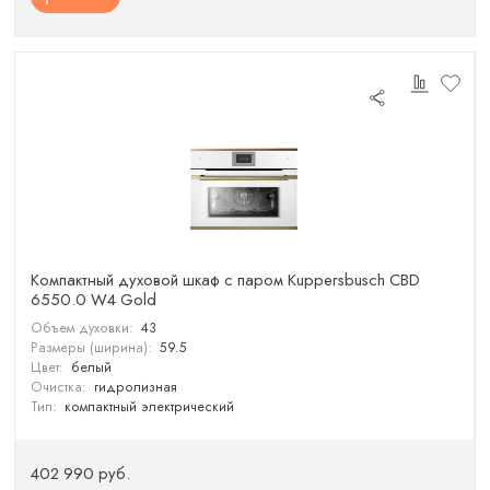
Компактный духовой шкаф с паром Kuppersbusch CBD
6550.0 W4 Gold
Объем духовки:
43
Размеры (ширина):
59.5
Цвет:
белый
Очистка:
гидролизная
Тип:
компактный электрический
402 990 руб.