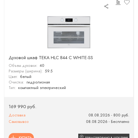
Духовой шкаф TEKA HLC 844 C WHITE-SS
Объем духовки:
40
Размеры (ширина):
59.5
Цвет:
белый
Очистка:
гидролизная
Тип:
компактный электрический
169 990 руб.
Доставка
08.08.2026 - 800 руб.
Самовывоз
08.08.2026 - Бесплатно
представленно в шоу‑руме
КУПИТЬ