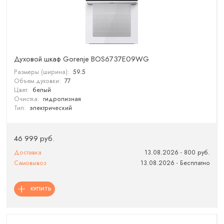
Духовой шкаф Gorenje BOS6737E09WG
Размеры (ширина):
59.5
Объем духовки:
77
Цвет:
белый
Очистка:
гидролизная
Тип:
электрический
46 999 руб.
Доставка
13.08.2026 - 800 руб.
Самовывоз
13.08.2026 - Бесплатно
КУПИТЬ