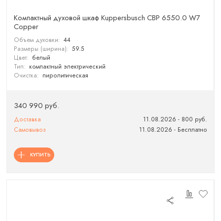
Компактный духовой шкаф Kuppersbusch CBP 6550.0 W7
Copper
Объем духовки:
44
Размеры (ширина):
59.5
Цвет:
белый
Тип:
компактный электрический
Очистка:
пиролитическая
340 990 руб.
Доставка
11.08.2026 - 800 руб.
Самовывоз
11.08.2026 - Бесплатно
КУПИТЬ