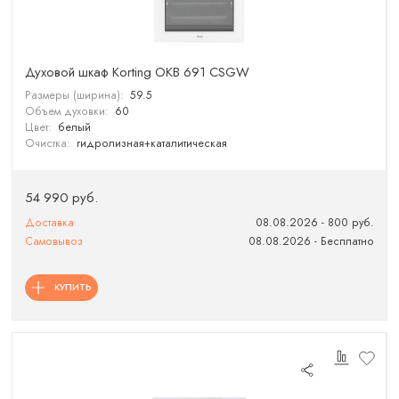
Духовой шкаф Korting OKB 691 CSGW
Размеры (ширина):
59.5
Объем духовки:
60
Цвет:
белый
Очистка:
гидролизная+каталитическая
54 990 руб.
Доставка
08.08.2026 - 800 руб.
Самовывоз
08.08.2026 - Бесплатно
КУПИТЬ