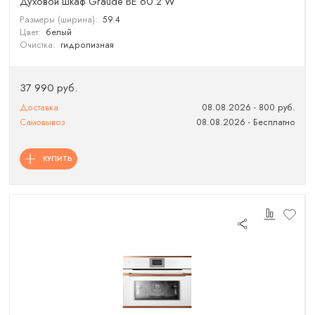
Духовой шкаф Graude BE 60.2 W
Размеры (ширина):
59.4
Цвет:
белый
Очистка:
гидролизная
37 990 руб.
Доставка
08.08.2026 - 800 руб.
Самовывоз
08.08.2026 - Бесплатно
КУПИТЬ