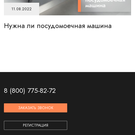
11.08.2022
Нужна ли посудомоечная машина
Ч
п
8 (800) 775-82-72
ЗАКАЗАТЬ ЗВОНОК
РЕГИСТРАЦИЯ