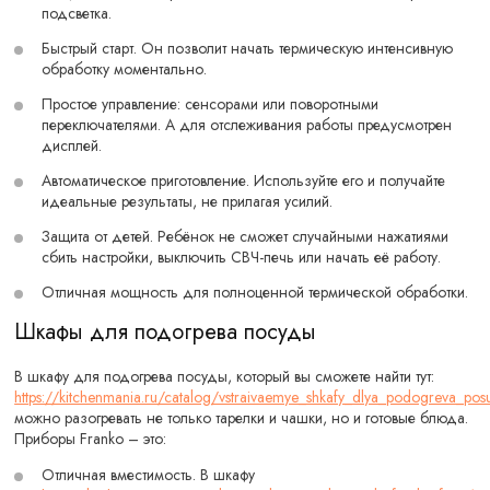
подсветка.
Быстрый старт. Он позволит начать термическую интенсивную
обработку моментально.
Простое управление: сенсорами или поворотными
переключателями. А для отслеживания работы предусмотрен
дисплей.
Автоматическое приготовление. Используйте его и получайте
идеальные результаты, не прилагая усилий.
Защита от детей. Ребёнок не сможет случайными нажатиями
сбить настройки, выключить СВЧ-печь или начать её работу.
Отличная мощность для полноценной термической обработки.
Шкафы для подогрева посуды
В шкафу для подогрева посуды, который вы сможете найти тут:
https://kitchenmania.ru/catalog/vstraivaemye_shkafy_dlya_podogreva_pos
можно разогревать не только тарелки и чашки, но и готовые блюда.
Приборы Franko – это:
Отличная вместимость. В шкафу