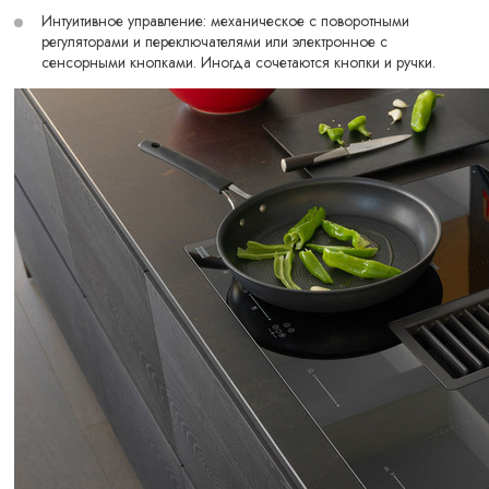
Интуитивное управление: механическое с поворотными
регуляторами и переключателями или электронное с
сенсорными кнопками. Иногда сочетаются кнопки и ручки.