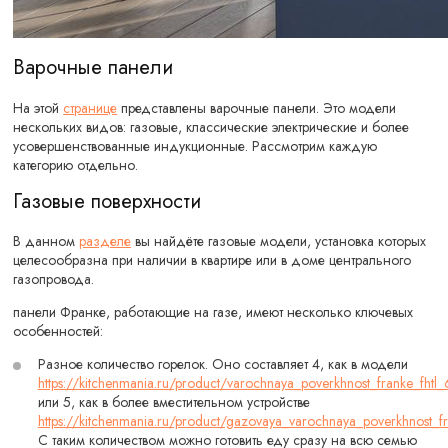
Варочные панели
На этой
странице
представлены варочные панели. Это модели
нескольких видов: газовые, классические электрические и более
усовершенствованные индукционные. Рассмотрим каждую
категорию отдельно.
Газовые поверхности
В данном
разделе
вы найдёте газовые модели, установка которых
целесообразна при наличии в квартире или в доме центрального
газопровода.
панели Франке, работающие на газе, имеют несколько ключевых
особенностей:
Разное количество горелок. Оно составляет 4, как в модели
https://kitchenmania.ru/product/varochnaya_poverkhnost_franke_fht
или 5, как в более вместительном устройстве
https://kitchenmania.ru/product/gazovaya_varochnaya_poverkhnost_
С таким количеством можно готовить еду сразу на всю семью