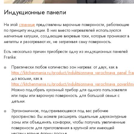
Индукционные панели
На этой
странице
представлены варочные поверхности, работающие
по принципу индукции. В них вместо нагревателей используются
магнитные катушки, создающие вихревые токи, которые проникают в
металлы и разогревают их, не затрагивая саму поверхность.
Есть несколько причин приобрести одну из индукционных панелей
Franke:
Практически любое количество зон нагрева: от двух, как в
https://kitchenmania.ru/product/induktsionnaya_varochnaya_panel_fr
до восьми, как в
https://kitchenmania.ru/product/induktsionnaya_varochnaya_poverkhno
Можно подобрать кухонный прибор для одного пользователя
или пары или варочную поверхность для большой семьи с
детьми.
Эргономичное, подстраивающееся под вас рабочее
пространство. Вы можете расширять отдельные двухконтурные
зоны или объединять конфорки, чтобы получать увеличенные
поверхности для приготовления в крупной или имеющей
нестандартные формы посуде.