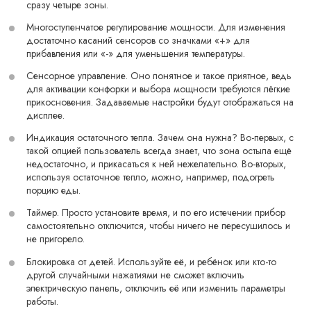
сразу четыре зоны.
Многоступенчатое регулирование мощности. Для изменения
достаточно касаний сенсоров со значками «+» для
прибавления или «-» для уменьшения температуры.
Сенсорное управление. Оно понятное и такое приятное, ведь
для активации конфорки и выбора мощности требуются лёгкие
прикосновения. Задаваемые настройки будут отображаться на
дисплее.
Индикация остаточного тепла. Зачем она нужна? Во-первых, с
такой опцией пользователь всегда знает, что зона остыла ещё
недостаточно, и прикасаться к ней нежелательно. Во-вторых,
используя остаточное тепло, можно, например, подогреть
порцию еды.
Таймер. Просто установите время, и по его истечении прибор
самостоятельно отключится, чтобы ничего не пересушилось и
не пригорело.
Блокировка от детей. Используйте её, и ребёнок или кто-то
другой случайными нажатиями не сможет включить
электрическую панель, отключить её или изменить параметры
работы.