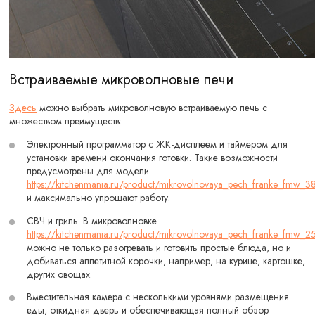
Встраиваемые микроволновые печи
Здесь
можно выбрать микроволновую встраиваемую печь с
множеством преимуществ:
Электронный программатор с ЖК-дисплеем и таймером для
установки времени окончания готовки. Такие возможности
предусмотрены для модели
https://kitchenmania.ru/product/mikrovolnovaya_pech_franke_fmw_3
и максимально упрощают работу.
СВЧ и гриль. В микроволновке
https://kitchenmania.ru/product/mikrovolnovaya_pech_franke_fmw_
можно не только разогревать и готовить простые блюда, но и
добиваться аппетитной корочки, например, на курице, картошке,
других овощах.
Вместительная камера с несколькими уровнями размещения
еды, откидная дверь и обеспечивающая полный обзор