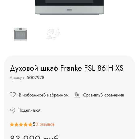
Духовой шкаф Franke FSL 86 H XS
Артикул:
5007978
В избранное
В избранном
Сравнить
В сравнении
Поделиться
5
0 отзывов
83 990 руб.