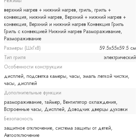
Режимы
верхний нагрев + нижний нагрев, гриль, гриль +
конвекция, нижний нагрев, Верхний + нижний нагрев +
конвекция, Верхний и нижний нагрев Конвекция Гриль
Гриль с конвекцией Нижний нагрев Размораживание,
Размораживание
Размеры (ШxГxВ)
59.5x55x59.5 см
Тип гриля
электрический
Особенности конструкции
дисплей, подсветка камеры, часы, эмаль легкой чистки,
часы, дисплей
Дополнительные функции
размораживание, таймер, Вентилятор охлаждения,
Встроенные часы, Дисплей, Доводчик дверцы духовки
Безопасность
защитное отключение, система защиты от детей,
Автоотключение