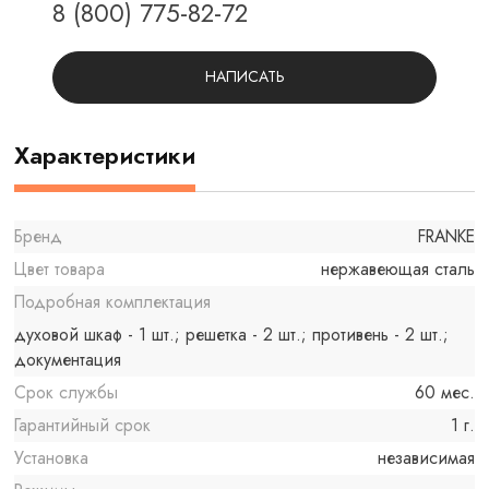
8 (800) 775-82-72
НАПИСАТЬ
Характеристики
Бренд
FRANKE
Цвет товара
нержавеющая сталь
Подробная комплектация
духовой шкаф - 1 шт.; решетка - 2 шт.; противень - 2 шт.;
документация
Срок службы
60 мес.
Гарантийный срок
1 г.
Установка
независимая