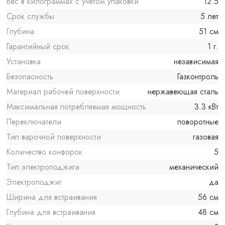
Вес в килограммах с учетом упаковки
12.5
Срок службы
5 лет
Глубина
51 см
Гарантийный срок
1 г.
Установка
независимая
Безопасность
Газконтроль
Материал рабочей поверхности
нержавеющая сталь
Максимальная потребляемая мощность
3.3 кВт
Переключатели
поворотные
Тип варочной поверхности
газовая
Количество конфорок
5
Тип электроподжига
механический
Электроподжиг
да
Ширина для встраивания
56 см
Глубина для встраивания
48 см