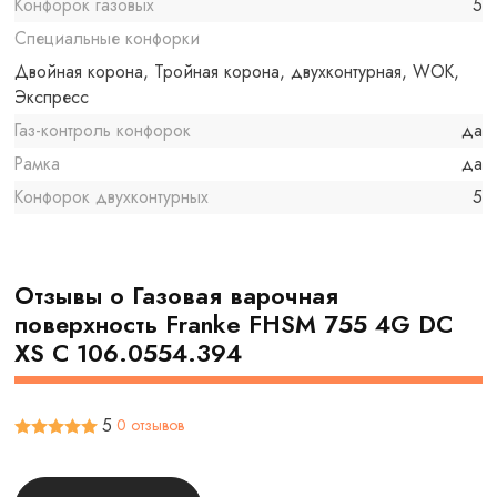
Конфорок газовых
5
Специальные конфорки
Двойная корона, Тройная корона, двухконтурная, WOK,
Экспресс
Газ-контроль конфорок
да
Рамка
да
Конфорок двухконтурных
5
Отзывы о Газовая варочная
поверхность Franke FHSM 755 4G DC
XS C 106.0554.394
5
0 отзывов