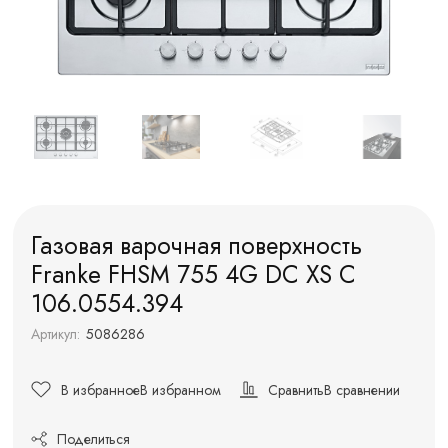
Газовая варочная поверхность
Franke FHSM 755 4G DC XS C
106.0554.394
Артикул:
5086286
В избранное
В избранном
Сравнить
В сравнении
Поделиться