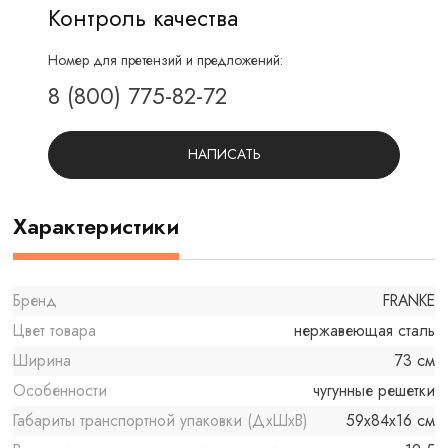
Контроль качества
Номер для претензий и предложений:
8 (800) 775-82-72
НАПИСАТЬ
Характеристики
Бренд
FRANKE
Цвет товара
нержавеющая сталь
Ширина
73 см
Особенности
чугунные решетки
Габариты транспортной упаковки (ДхШхВ)
59x84x16 см