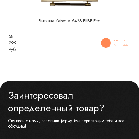
Вытяжка Kaiser A 6423 ElfBE Eco
58
299
Руб.
Заинтересовал
определенный товар?
Свяжись с нами, заполнив форму. Мы перезвоним тебе и все
обсудим!