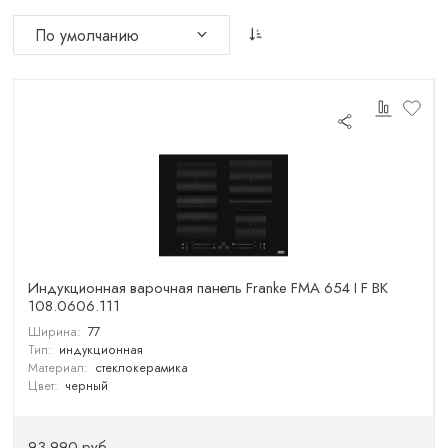
Индукционная варочная панель Franke FMA 654 I F BK
108.0606.111
Ширина:
77
Тип:
индукционная
Материал:
стеклокерамика
Цвет:
черный
93 990 руб.