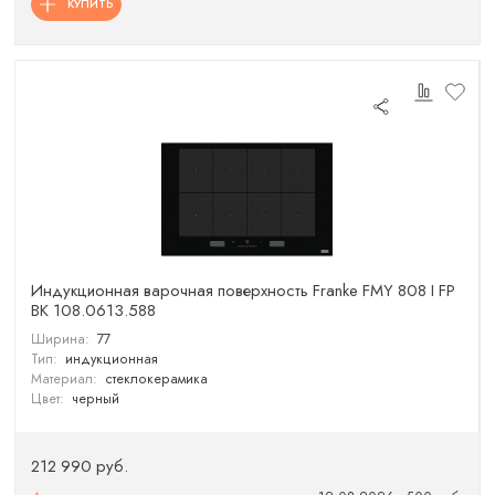
КУПИТЬ
Индукционная варочная поверхность Franke FMY 808 I FP
BK 108.0613.588
Ширина:
77
Тип:
индукционная
Материал:
стеклокерамика
Цвет:
черный
212 990 руб.