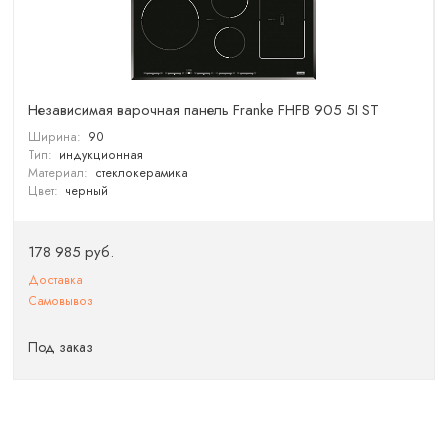
Независимая варочная панель Franke FHFB 905 5I ST
Ширина:
90
Тип:
индукционная
Материал:
стеклокерамика
Цвет:
черный
178 985 руб.
Доставка
Самовывоз
Под заказ