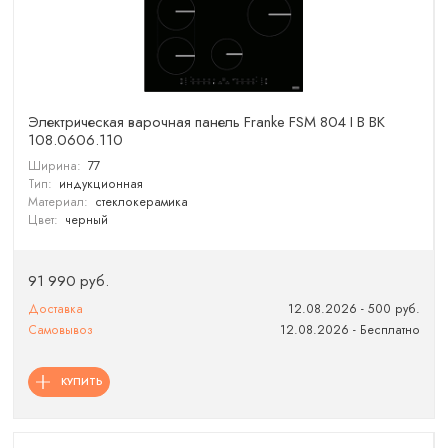
Электрическая варочная панель Franke FSM 804 I B BK
108.0606.110
Ширина:
77
Тип:
индукционная
Материал:
стеклокерамика
Цвет:
черный
91 990 руб.
Доставка
12.08.2026 - 500 руб.
Самовывоз
12.08.2026 - Бесплатно
КУПИТЬ