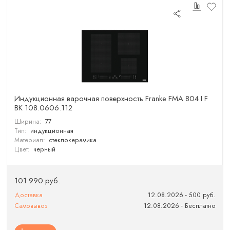
Индукционная варочная поверхность Franke FMA 804 I F
ВК 108.0606.112
Ширина:
77
Тип:
индукционная
Материал:
стеклокерамика
Цвет:
черный
101 990 руб.
Доставка
12.08.2026 - 500 руб.
Самовывоз
12.08.2026 - Бесплатно