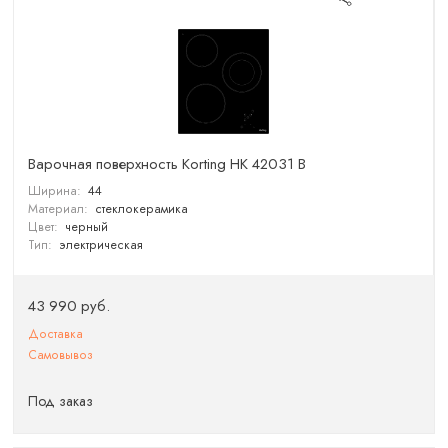
Варочная поверхность Korting HK 42031 B
Ширина:
44
Материал:
стеклокерамика
Цвет:
черный
Тип:
электрическая
43 990 руб.
Доставка
Самовывоз
Под заказ