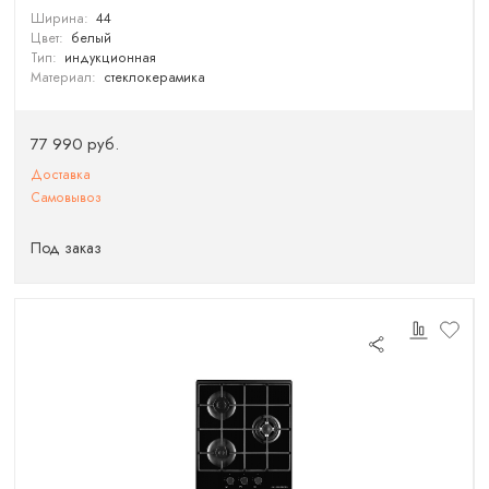
Ширина:
44
Цвет:
белый
Тип:
индукционная
Материал:
стеклокерамика
77 990 руб.
Доставка
Самовывоз
Под заказ