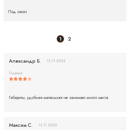
Под заказ
1
2
Александр Б.
13.11.2022
Оценка
Габариты, удобная-маленькая не занимает много места
Максим С.
13.11.2022