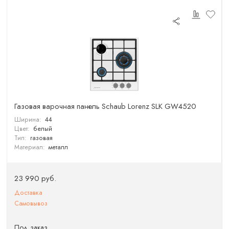
Газовая варочная панель Schaub Lorenz SLK GW4520
Ширина:
44
Цвет:
белый
Тип:
газовая
Материал:
металл
23 990 руб.
Доставка
Самовывоз
Под заказ