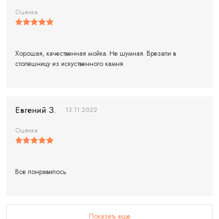
Оценка
Хорошая, качественная мойка. Не шумная. Врезали в
столешницу из искуственного камня
Евгений З.
13.11.2022
Оценка
Все понравилось
Показать еще