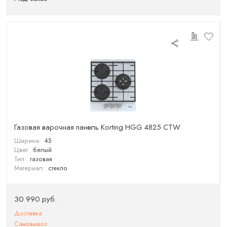
Газовая варочная панель Korting HGG 4825 CTW
Ширина:
45
Цвет:
белый
Тип:
газовая
Материал:
стекло
30 990 руб.
Доставка
Самовывоз