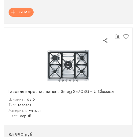
КУПИТЬ
Газовая варочная панель Smeg SE70SGH-5 Classica
Ширина:
68.5
Тип:
газовая
Материал:
металл
Цвет:
серый
85 990 руб.