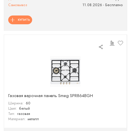
Самовывоз
11.08.2026 - Бесплатно
КУПИТЬ
Газовая варочная панель Smeg SPR864BGH
Ширина:
60
Цвет:
белый
Тип:
газовая
Материал:
металл