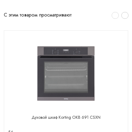
С этим товаром просматривают
Духовой шкаф Korting OKB 691 CSXN
54