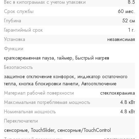
Вес в килограммах с учетом упаковки
8.5
Срок службы
60 мес.
Глубина
52 см
Гарантийный срок
1 г.
Установка
независимая
Функции
кратковременная пауза, таймер, Быстрый нагрев
Безопасность
защитное отключение конфорок, индикатор остаточного
тепла, кнопка блокировки панели, Автоотключение
Материал рабочей поверхности
стеклокерамика
Максимальная потребляемая мощность
4.8 кВт
Номинальная мощность
4.8 кВт
Переключатели
сенсорные, TouchSlider, сенсорные/TouchControl