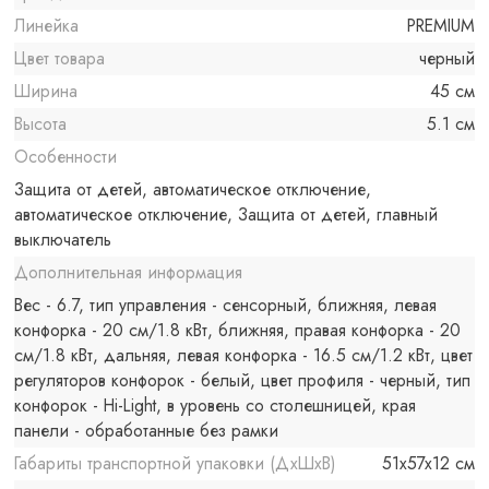
Линейка
PREMIUM
Цвет товара
черный
Ширина
45 см
Высота
5.1 см
Особенности
Защита от детей, автоматическое отключение,
автоматическое отключение, Защита от детей, главный
выключатель
Дополнительная информация
Вес - 6.7, тип управления - сенсорный, ближняя, левая
конфорка - 20 см/1.8 кВт, ближняя, правая конфорка - 20
см/1.8 кВт, дальняя, левая конфорка - 16.5 см/1.2 кВт, цвет
регуляторов конфорок - белый, цвет профиля - черный, тип
конфорок - Hi-Light, в уровень со столешницей, края
панели - обработанные без рамки
Габариты транспортной упаковки (ДхШхВ)
51x57x12 см