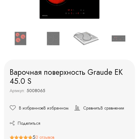
Варочная поверхность Graude EK
45.0 S
Артикул:
5008065
В избранное
В избранном
Сравнить
В сравнении
Поделиться
5
0 отзывов