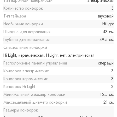
Тип варочной поверхности
электрическая
Количество конфорок
3
Тип таймера
звуковой
Необычные конфорки
HiLight
Ширина для встраивания
43 см
Глубина для встраивания
49.5 см
Специальные конфорки
Hi Light, керамическая, HiLight, нет, электрическая
Расположение панели управления
спереди
Конфорок электрических
3
Конфорок керамических
3
Конфорок Hi Light
3
Минимальный диаметр конфорки
16.5 см
Максимальный диаметр конфорки
21 см
Размеры конфорок