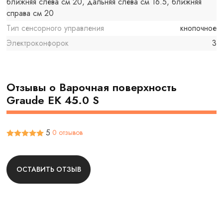
ближняя слева см 20, дальняя слева см 16.5, ближняя
справа см 20
Тип сенсорного управления
кнопочное
Электроконфорок
3
Отзывы о Варочная поверхность
Graude EK 45.0 S
5
0 отзывов
ОСТАВИТЬ ОТЗЫВ