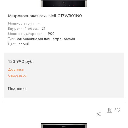
Микроволновая печь Neff C17WR01N0
Мощность гриля:
-
Внутренний объем:
21
Мощность микроволн:
900
Тип:
микроволновая печь встраиваемая
Цвет:
серый
133 990 руб.
Доставка
Самовывоз
Под заказ