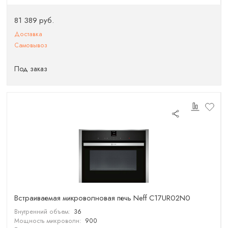
81 389 руб.
Доставка
Самовывоз
Под заказ
Встраиваемая микроволновая печь Neff C17UR02N0
Внутренний объем:
36
Мощность микроволн:
900