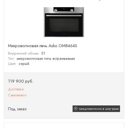
Микроволновая печь Asko OM8464S
Внутренний объем:
51
Тип:
микроволновая печь встраиваемая
Цвет:
серый
119 900 руб.
Доставка
Самовывоз
Под заказ
представленно в шоу‑руме