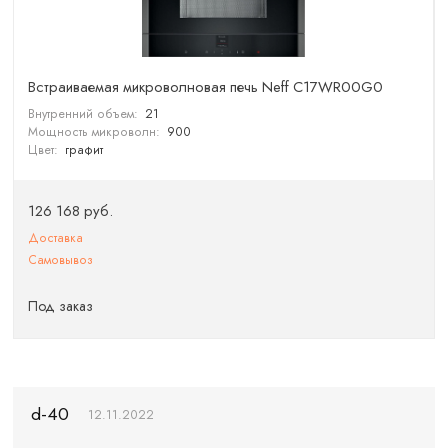
Встраиваемая микроволновая печь Neff C17WR00G0
Внутренний объем:
21
Мощность микроволн:
900
Цвет:
графит
126 168 руб.
Доставка
Самовывоз
Под заказ
d-40
12.11.2022