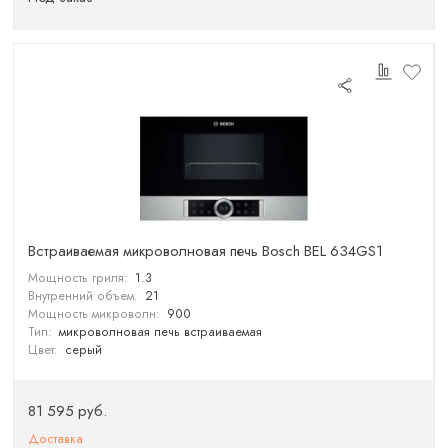
Встраиваемая микроволновая печь Bosch BEL 634GS1
Мощность гриля:
1.3
Внутренний объем:
21
Мощность микроволн:
900
Тип:
микроволновая печь встраиваемая
Цвет:
серый
81 595 руб.
Доставка