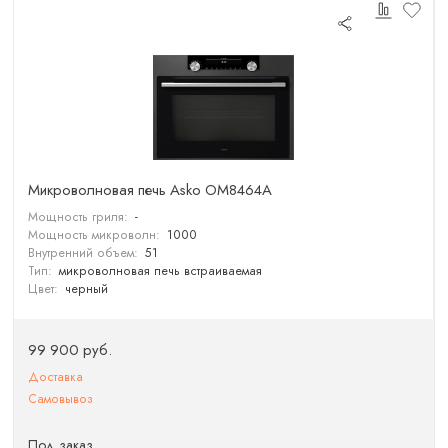
Микроволновая печь Asko OM8464A
Мощность гриля:
-
Мощность микроволн:
1000
Внутренний объем:
51
Тип:
микроволновая печь встраиваемая
Цвет:
черный
99 900 руб.
Доставка
Самовывоз
Под заказ