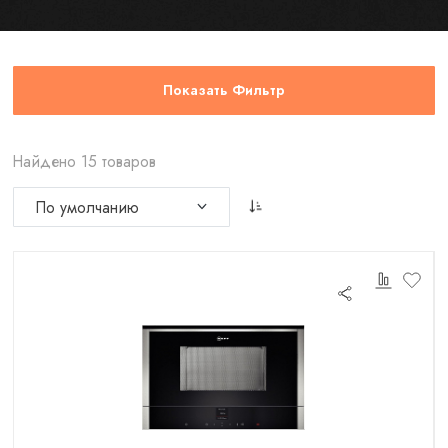
Показать Фильтр
Найдено 15 товаров