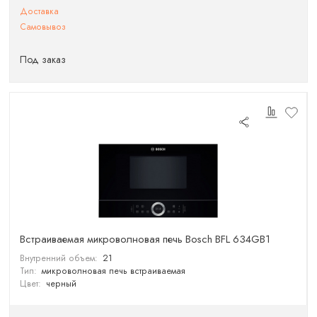
Доставка
Самовывоз
Под заказ
Встраиваемая микроволновая печь Bosch BFL 634GB1
Внутренний объем:
21
Тип:
микроволновая печь встраиваемая
Цвет:
черный