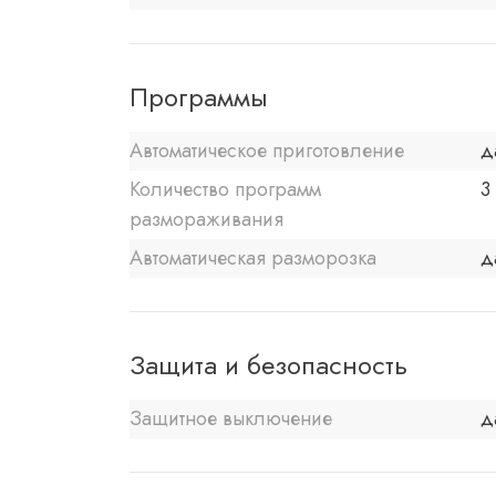
Программы
Автоматическое приготовление
д
Количество программ
3
размораживания
Автоматическая разморозка
д
Защита и безопасность
Защитное выключение
д