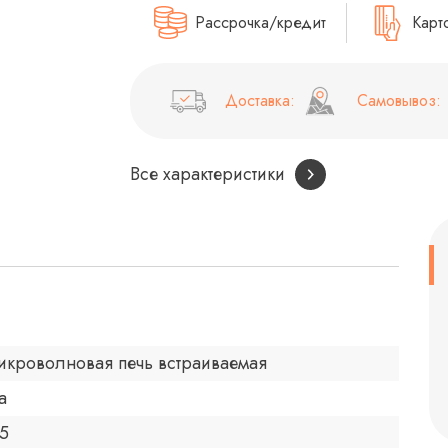
Рассрочка/кредит
Карт
Доставка:
Самовывоз:
Все характеристики
икроволновая печь встраиваемая
а
.5