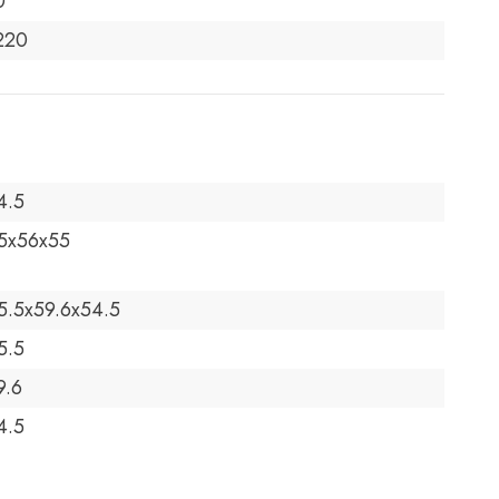
0
220
4.5
5x56x55
5.5х59.6х54.5
5.5
9.6
4.5