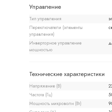
Управление
Тип управления
э
Переключатели (элементы
с
управления)
Инверторное управление
д
мощностью
Технические характеристики
Напряжение (В)
2
Частота (Гц)
5
Мощность микроволн (Вт)
9