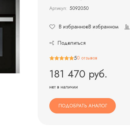
Артикул:
5092050
В избранное
В избранном
Поделиться
5
0 отзывов
181 470 руб.
нет в наличии
ПОДОБРАТЬ АНАЛОГ