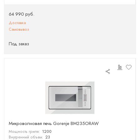
64 990 руб.
Доставка
Самовывоз
Под заказ
Микроволновая печь Gorenje BM235ORAW
Мощность гриля:
1200
Внутренний объем:
23