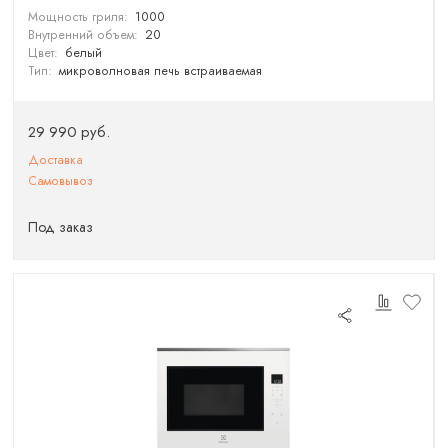
Мощность гриля:
1000
Внутренний объем:
20
Цвет:
белый
Тип:
микроволновая печь встраиваемая
29 990 руб.
Доставка
Самовывоз
Под заказ