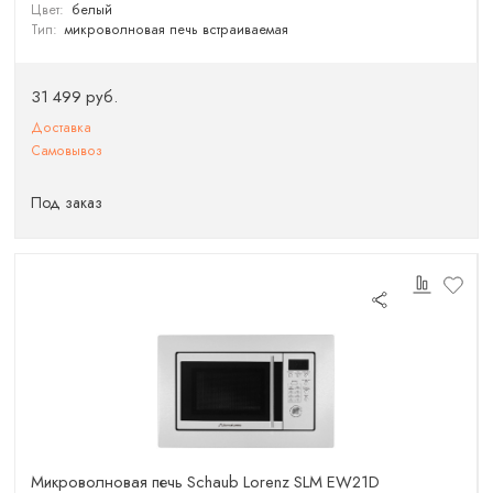
Цвет:
белый
Тип:
микроволновая печь встраиваемая
31 499 руб.
Доставка
Самовывоз
Под заказ
Микроволновая печь Schaub Lorenz SLM EW21D