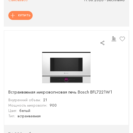
Самовывоз
11.08.2026 - Бесплатно
КУПИТЬ
Встраиваемая микроволновая печь Bosch BFL7221W1
Внутренний объем:
21
Мощность микроволн:
900
Цвет:
белый
Тип:
встраиваемая