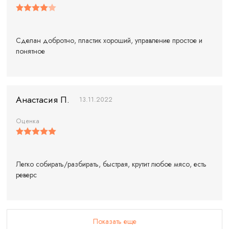
Сделан добротно, пластик хороший, управление простое и
понятное
Анастасия П.
13.11.2022
Оценка
Легко собирать/разбирать, быстрая, крутит любое мясо, есть
реверс
Показать еще