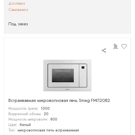
Доставка
Самовывоз
Под заказ
Встраиваемая микроволновая печь Smeg FMI120B2
Мощность гриля:
1000
Внутренний объем:
20
Мощность микроволн:
800
Цвет:
белый
Тип:
микроволновая печь встраиваемая