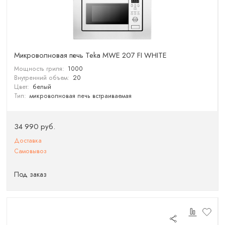
Микроволновая печь Teka MWE 207 FI WHITE
Мощность гриля:
1000
Внутренний объем:
20
Цвет:
белый
Тип:
микроволновая печь встраиваемая
34 990 руб.
Доставка
Самовывоз
Под заказ