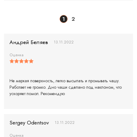
1
2
Андрей Беляев
13.11.2022
Оценка
Не маркая поверхность, легко высыпать и промывать чашу.
Работает не громко. Дно чаши сделано под наклоном, что
ускоряет помол. Рекомендую
Sergey Odentsov
13.11.2022
Оценка