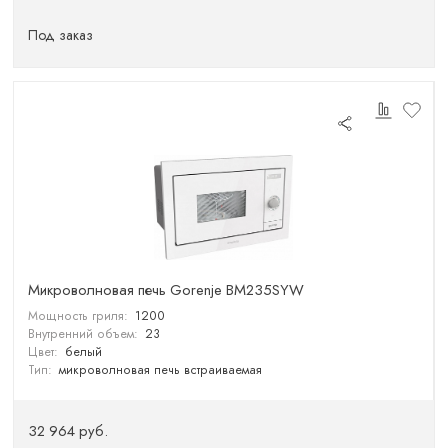
Под заказ
Микроволновая печь Gorenje BM235SYW
Мощность гриля:
1200
Внутренний объем:
23
Цвет:
белый
Тип:
микроволновая печь встраиваемая
32 964 руб.