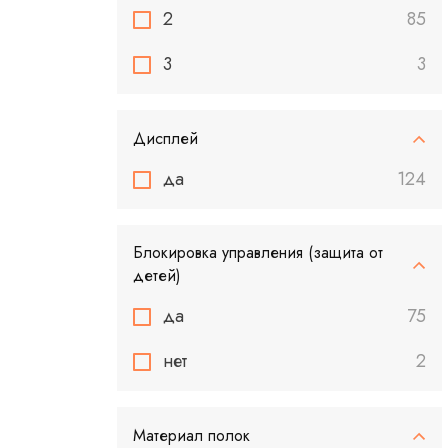
2
85
3
3
Дисплей
да
124
Блокировка управления (защита от
детей)
да
75
нет
2
Материал полок