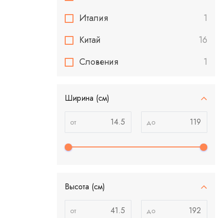
Италия
1
Китай
16
Словения
1
Ширина (см)
Высота (см)