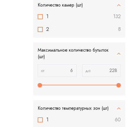
Количество камер (шт)
1
132
2
8
Максимальное количество бутылок
(шт)
Количество температурных зон (шт)
1
60