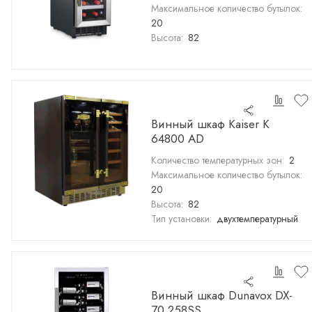
Максимальное количество бутылок:
20
Высота:
82
Винный шкаф Kaiser K
64800 AD
Количество температурных зон:
2
Максимальное количество бутылок:
20
Высота:
82
Тип установки:
двухтемпературный
Винный шкаф Dunavox DX-
70.258SS