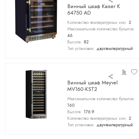
Винный шкаф Kaiser K
64750 AD
Количество температурных зон:
2
Максимальное количество бутылок:
46
Высота:
82
Тип установки:
двухтемпературный
Винный шкаф Meyvel
MV160-KST2
Максимальное количество бутылок:
160
Высота:
176.9
Количество температурных зон:
2
Тип установки:
двухтемпературный