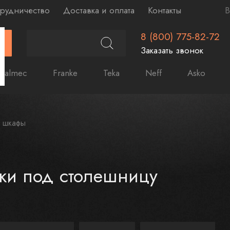
рудничество
Доставка и оплата
Контакты
В
8 (800) 775-82-72
Г
Заказать звонок
Falmec
Franke
Teka
Neff
Asko
 шкафы
ки под столешницу