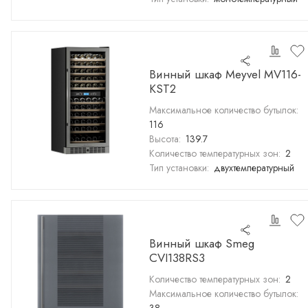
Винный шкаф Meyvel MV116-
KST2
Максимальное количество бутылок:
116
Высота:
139.7
Количество температурных зон:
2
Тип установки:
двухтемпературный
Винный шкаф Smeg
CVI138RS3
Количество температурных зон:
2
Максимальное количество бутылок: