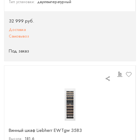
Тип установки:
двухтемпературный
32 999 руб.
Доставка
Самовывоз
Под заказ
Винный шкаф Liebherr EWTgw 3583
Высота:
181.6