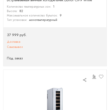
Встраиваемый винный холодильник Libhof CX-9 White
Количество температурных зон:
1
Высота:
82
Максимальное количество бутылок:
9
Тип установки:
монотемпературный
37 999 руб.
Доставка
Самовывоз
Под заказ