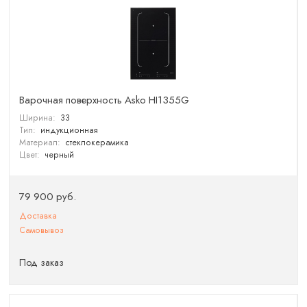
Варочная поверхность Asko HI1355G
Ширина:
33
Тип:
индукционная
Материал:
стеклокерамика
Цвет:
черный
79 900 руб.
Доставка
Самовывоз
Под заказ