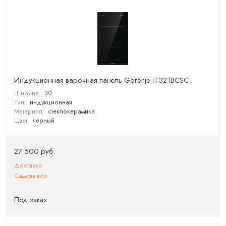
Индукционная варочная панель Gorenje IT321BCSC
Ширина:
30
Тип:
индукционная
Материал:
стеклокерамика
Цвет:
черный
27 500 руб.
Доставка
Самовывоз
Под заказ