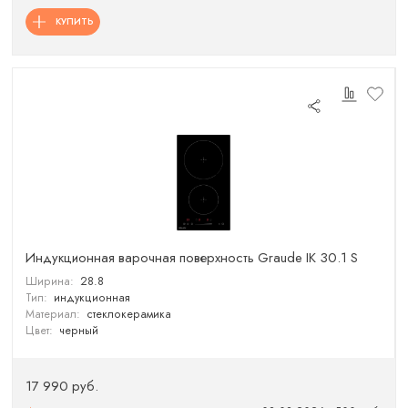
КУПИТЬ
Индукционная варочная поверхность Graude IK 30.1 S
Ширина:
28.8
Тип:
индукционная
Материал:
стеклокерамика
Цвет:
черный
17 990 руб.