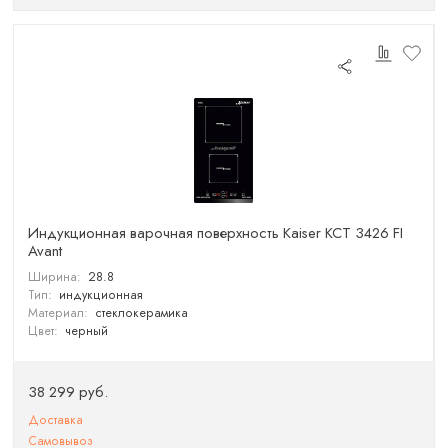
Индукционная варочная поверхность Kaiser KCT 3426 FI
Avant
Ширина:
28.8
Тип:
индукционная
Материал:
стеклокерамика
Цвет:
черный
38 299 руб.
Доставка
Самовывоз