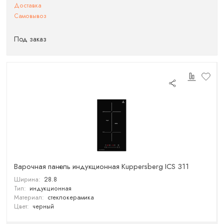
Доставка
Самовывоз
Под заказ
Варочная панель индукционная Kuppersberg ICS 311
Ширина:
28.8
Тип:
индукционная
Материал:
стеклокерамика
Цвет:
черный