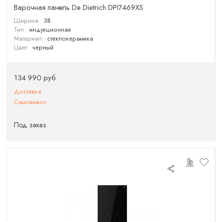
Варочная панель De Dietrich DPI7469XS
Ширина:
38
Тип:
индукционная
Материал:
стеклокерамика
Цвет:
черный
134 990 руб.
Доставка
Самовывоз
Под заказ