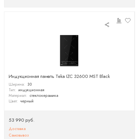
Индукционная панель Teka IZC 32600 MST Black
Ширина:
30
Тип:
индукционная
Материал:
стеклокерамика
Цвет:
черный
53 990 руб.
Доставка
Самовывоз