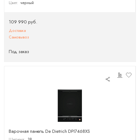
Цвет:
черный
109 990 руб.
Доставка
Самовывоз
Под заказ
Варочная панель De Dietrich DPI7468XS
Ширина:
38