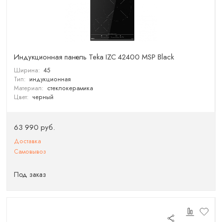
Индукционная панель Teka IZC 42400 MSP Black
Ширина:
45
Тип:
индукционная
Материал:
стеклокерамика
Цвет:
черный
63 990 руб.
Доставка
Самовывоз
Под заказ