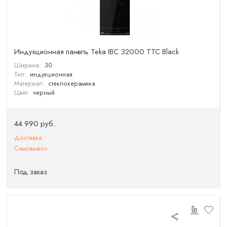
Индукционная панель Teka IBC 32000 TTC Black
Ширина:
30
Тип:
индукционная
Материал:
стеклокерамика
Цвет:
черный
44 990 руб.
Доставка
Самовывоз
Под заказ