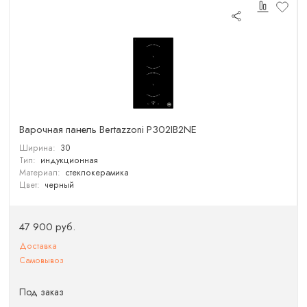
Варочная панель Bertazzoni P302IB2NE
Ширина:
30
Тип:
индукционная
Материал:
стеклокерамика
Цвет:
черный
47 900 руб.
Доставка
Самовывоз
Под заказ