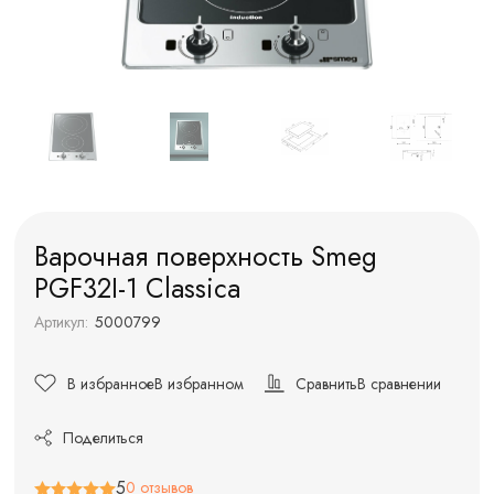
Варочная поверхность Smeg
PGF32I-1 Classica
Артикул:
5000799
В избранное
В избранном
Сравнить
В сравнении
Поделиться
5
0 отзывов