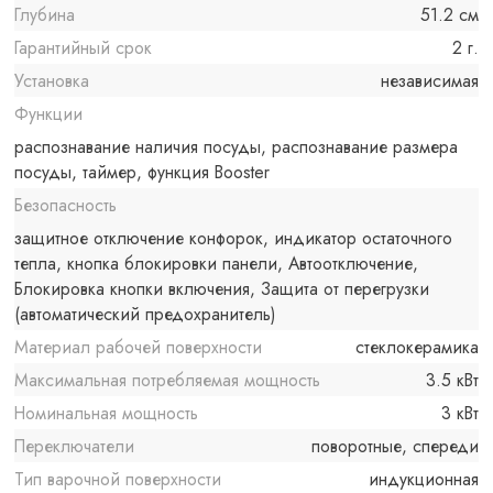
Глубина
51.2 см
Гарантийный срок
2 г.
Установка
независимая
Функции
распознавание наличия посуды, распознавание размера
посуды, таймер, функция Booster
Безопасность
защитное отключение конфорок, индикатор остаточного
тепла, кнопка блокировки панели, Автоотключение,
Блокировка кнопки включения, Защита от перегрузки
(автоматический предохранитель)
Материал рабочей поверхности
стеклокерамика
Максимальная потребляемая мощность
3.5 кВт
Номинальная мощность
3 кВт
Переключатели
поворотные, спереди
Тип варочной поверхности
индукционная