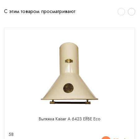
С этим товаром просматривают
Вытяжка Kaiser A 6423 ElfBE Eco
58