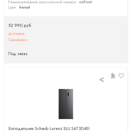
Размораживание морозильной камеры:
noFrost
Цвет:
белый
52 990 руб.
Доставка
Самовывоз
Под заказ
Холодильник Schaub Lorenz SLU S473D4EI