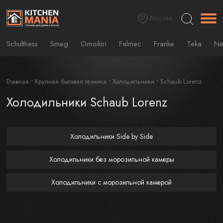
Москва
Schulthess
Smeg
Omoikiri
Falmec
Franke
Teka
Ne
Главная
Крупная бытовая техника
Холодильники
Schaub Lorenz
Холодильники Schaub Lorenz
Холодильники Side by Side
Холодильники без морозильной камеры
Холодильники с морозильной камерой