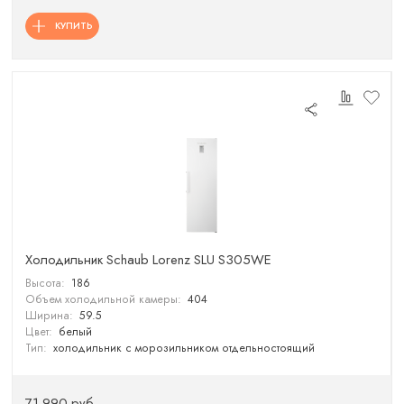
КУПИТЬ
Холодильник Schaub Lorenz SLU S305WE
Высота:
186
Объем холодильной камеры:
404
Ширина:
59.5
Цвет:
белый
Тип:
холодильник с морозильником отдельностоящий
71 990 руб.