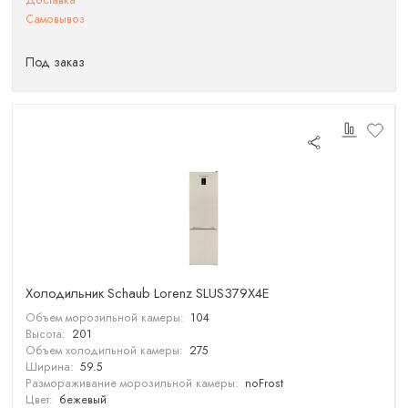
Доставка
Самовывоз
Под заказ
Холодильник Schaub Lorenz SLUS379X4E
Объем морозильной камеры:
104
Высота:
201
Объем холодильной камеры:
275
Ширина:
59.5
Размораживание морозильной камеры:
noFrost
Цвет:
бежевый