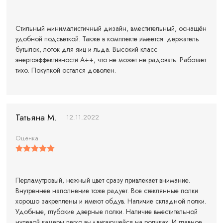
Стильный минималистичный дизайн, вместительный, оснащён
удобной подсветкой. Также в комплекте имеется: держатель
бутылок, лоток для яиц и льда. Высокий класс
энергоэффективности А++, что не может не радовать. Работает
тихо. Покупкой остался доволен.
Татьяна M.
12.11.2022
Оценка
Перламутровый, нежный цвет сразу привлекает внимание.
Внутреннее наполнение тоже радует. Все стеклянные полки
хорошо закреплены и имеют обдув. Наличие складной полки.
Удобные, глубокие дверные полки. Наличие вместительной
нулевой камеры,легко выдвигающейся на роликах. И главное,