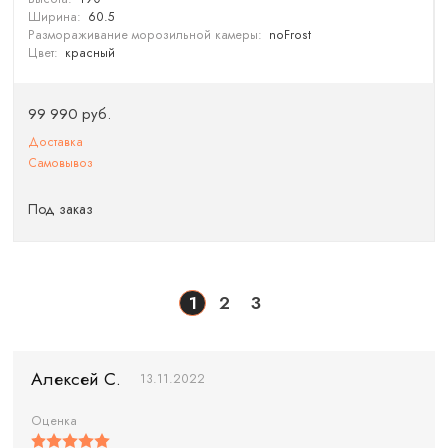
Ширина:
60.5
Размораживание морозильной камеры:
noFrost
Цвет:
красный
99 990 руб.
Доставка
Самовывоз
Под заказ
1
2
3
Алексей С.
13.11.2022
Оценка