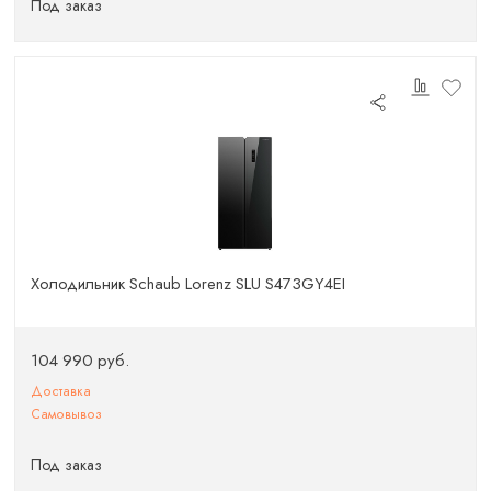
Под заказ
Холодильник Schaub Lorenz SLU S473GY4EI
104 990 руб.
Доставка
Самовывоз
Под заказ