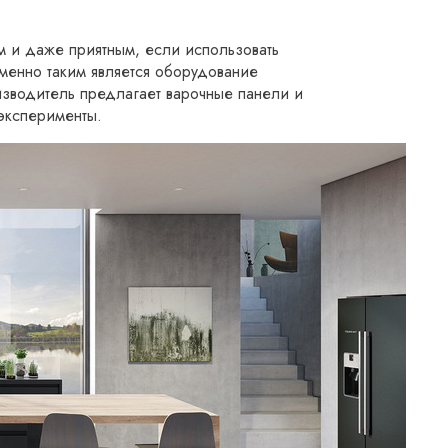
м и даже приятным, если использовать
менно таким является оборудование
изводитель предлагает варочные панели и
эксперименты.