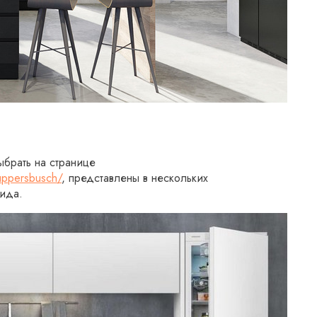
ыбрать на странице
kuppersbusch/
, представлены в нескольких
вида.