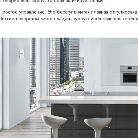
сгенерировать искру, которая активирует пламя.
Простое управление. Это бесступенчатая плавная регулировк
Лёгким поворотом можно задать нужную интенсивность горения