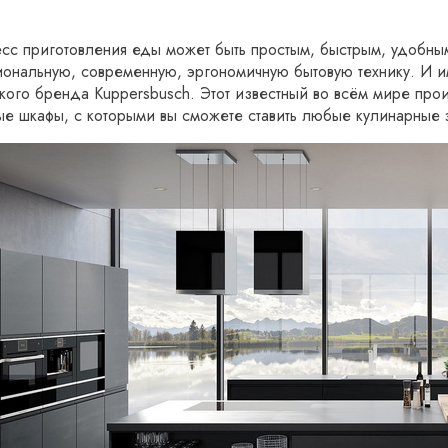
сс приготовления еды может быть простым, быстрым, удобны
иональную, современную, эргономичную бытовую технику. И и
кого бренда Kuppersbusch. Этот известный во всём мире про
ые шкафы, с которыми вы сможете ставить любые кулинарные 