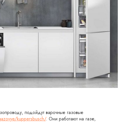
азопроводу, подойдут варочные газовые
_gazovye/kuppersbusch/
. Они работают на газе,