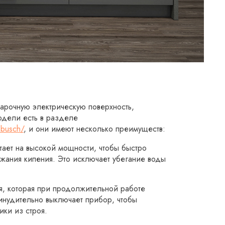
варочную электрическую поверхность,
одели есть в разделе
sbusch/
, и они имеют несколько преимуществ:
тает на высокой мощности, чтобы быстро
ржания кипения. Это исключает убегание воды
я, которая при продолжительной работе
инудительно выключает прибор, чтобы
ики из строя.