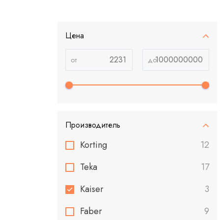
Цена
Производитель
Korting
12
Teka
17
Kaiser
3
Faber
9