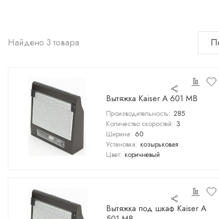
Найдено 3 товара
Вытяжка Kaiser A 601 MB
Производительность:
285
Количество скоростей:
3
Ширина:
60
Установка:
козырьковая
Цвет:
коричневый
Вытяжка под шкаф Kaiser A
501 MB