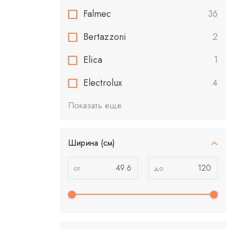
Falmec
36
Bertazzoni
2
Elica
1
Electrolux
4
Показать еще
Ширина (см)