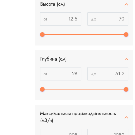
Высота (см)
Глубина (см)
Максимальная производительность
(м3/ч)