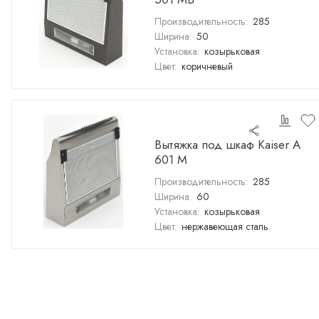
Производительность:
285
Ширина:
50
Установка:
козырьковая
Цвет:
коричневый
Вытяжка под шкаф Kaiser A
601 M
Производительность:
285
Ширина:
60
Установка:
козырьковая
Цвет:
нержавеющая сталь