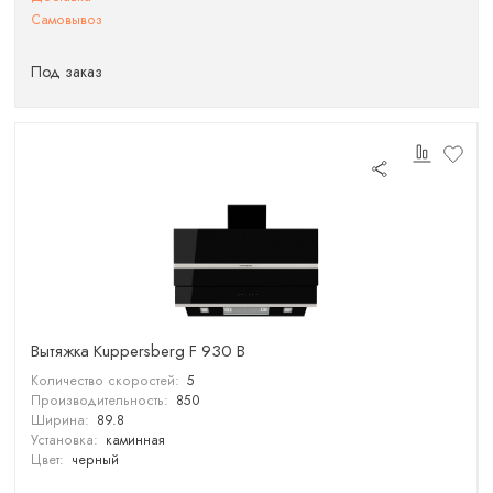
Самовывоз
Под заказ
Вытяжка Kuppersberg F 930 B
Количество скоростей:
5
Производительность:
850
Ширина:
89.8
Установка:
каминная
Цвет:
черный