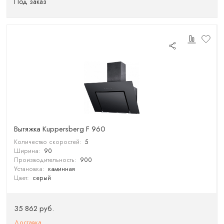
Под заказ
Вытяжка Kuppersberg F 960
Количество скоростей:
5
Ширина:
90
Производительность:
900
Установка:
каминная
Цвет:
серый
35 862 руб.
Доставка