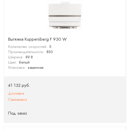
Вытяжка Kuppersberg F 930 W
Количество скоростей:
5
Производительность:
850
Ширина:
89.8
Цвет:
белый
Установка:
каминная
41 132 руб.
Доставка
Самовывоз
Под заказ