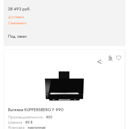
28 493 руб.
Доставка
Самовывоз
Под заказ
Вытяжка KUPPERSBERG F 990
Производительность:
850
Ширина:
89.8
Установка:
наклонная