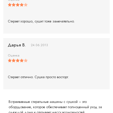
Стирает хорошо, сушит тоже замечательно.
Дарья В.
24.06.2013
Оценка
Стирает отлично. Сушка просто восторг.
Встраиваемые стиральные машины с сушкой – это
оборудование, которое обеспечивает полноценный уход за
одеждой дома и открывает массу возможностей.