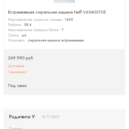
Встраиваемая стиральная машина Neff V6540X1OE
Максимальная скорость отжима:
1400
Глубина:
58.4
Максимальная загрузка белья:
7
Сушка:
да
Установка:
стиральная машина встраиваемая
269 990 руб.
Доставка
Самовывоз
Под заказ
Родители У.
15.11.2017
Оценка