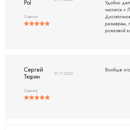
Pol
Удобно дел
чистится + 
Достаточное
Оценка
размерам, 
рожковой к
Сергей
Вообще ого
01.11.2022
Тюрин
Оценка