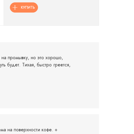
КУПИТЬ
на промывку, но это хорошо,
уть будет. Тихая, быстро греется,
ма на поверхности кофе. +