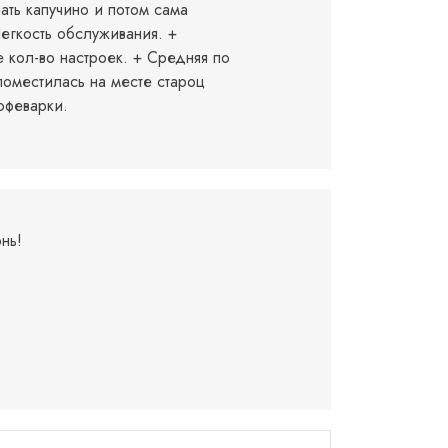
ать капучино и потом сама
Легкость обслуживания. +
 кол-во настроек. + Средняя по
поместилась на месте староц
офеварки.
нь!