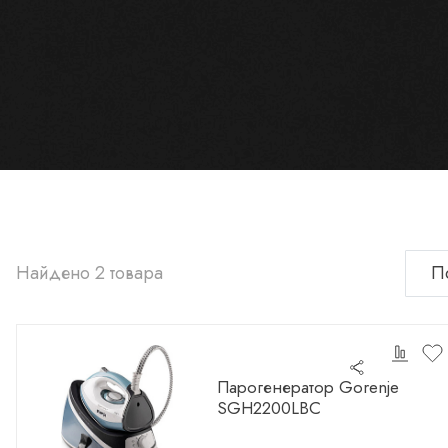
Найдено 2 товара
Парогенератор Gorenje
SGH2200LBC