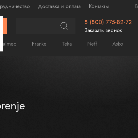
рудничество
Доставка и оплата
Контакты
В
8 (800) 775-82-72
Г
Заказать звонок
Falmec
Franke
Teka
Neff
Asko
renje