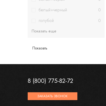
белый+черный
0
голубой
0
Показать еще
8 (800) 775-82-72
ЗАКАЗАТЬ ЗВОНОК