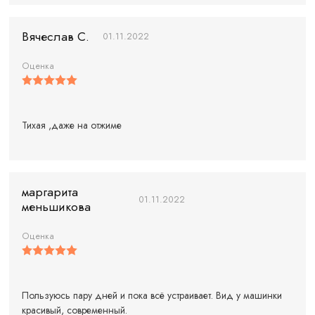
Вячеслав С.
01.11.2022
Оценка
Тихая ,даже на отжиме
маргарита
01.11.2022
меньшикова
Оценка
Пользуюсь пару дней и пока всё устраивает. Вид у машинки
красивый, современный.