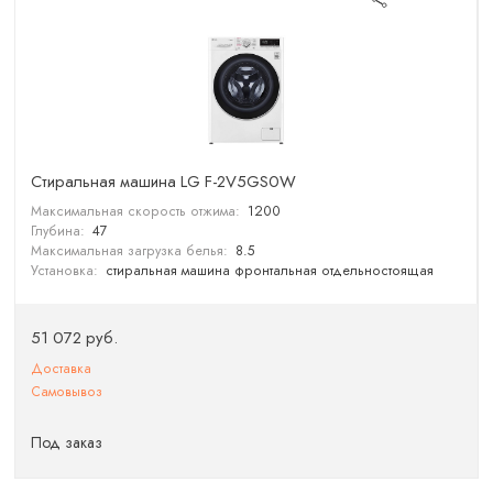
Стиральная машина LG F-2V5GS0W
Максимальная скорость отжима:
1200
Глубина:
47
Максимальная загрузка белья:
8.5
Установка:
стиральная машина фронтальная отдельностоящая
51 072 руб.
Доставка
Самовывоз
Под заказ