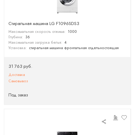
Стиральная машина LG F1096SDS3
Максимальная скорость отжима:
1000
Глубина:
36
Максимальная загрузка белья:
4
Установка:
стиральная машина фронтальная отдельностоящая
31 763 руб.
Доставка
Самовывоз
Под заказ