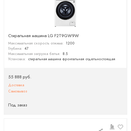
Стиральная машина LG F2T9GW9W
Максимальная скорость отжима:
1200
Глубина:
47
Максимальная загрузка белья:
8.5
Установка:
стиральная машина фронтальная отдельностоящая
55 888 руб.
Доставка
Самовывоз
Под заказ