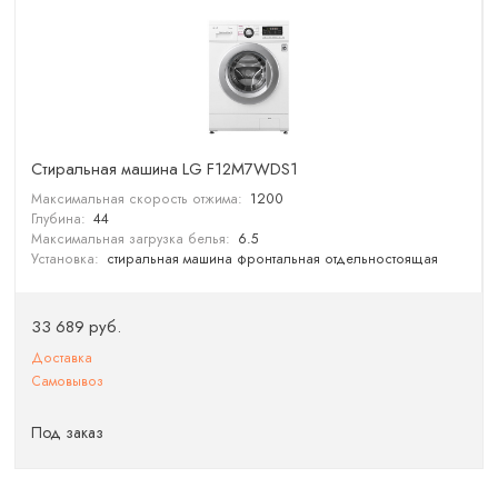
Cтиральная машина LG F12M7WDS1
Максимальная скорость отжима:
1200
Глубина:
44
Максимальная загрузка белья:
6.5
Установка:
стиральная машина фронтальная отдельностоящая
33 689 руб.
Доставка
Самовывоз
Под заказ