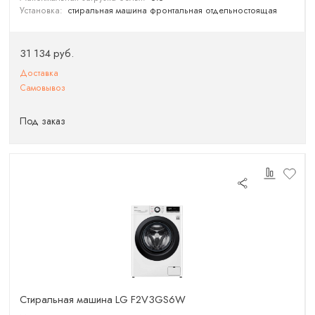
Установка:
стиральная машина фронтальная отдельностоящая
31 134 руб.
Доставка
Самовывоз
Под заказ
Cтиральная машина LG F2V3GS6W