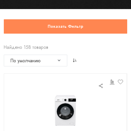
Показать Фильтр
Найдено 158 товаров