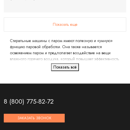
Показать еще
Стиральные машины с паром имеют полезную и «умную»
функцию паровой обработки. Она также называется
освежением паром и предполагает воздействие на вещи
влажного горячего воздуха, который повышает эффективность
ухода за одеждой дома: помогает в удалении любых
Показать всё
сложных пятен, убирает посторонние запахи, разглаживает
ткани. При выборе хорошей современной машинки с
режимом паровой обработки обращайте внимание на
следующие параметры и особенности:
Тип загрузки. Бывает фронтальным, вертикальным. В первом
8 (800) 775-82-72
случае загрузочный люк барабана находится спереди
корпуса. В вертикальных модификациях дверь (створки)
располагаются в верхней крышке.
ЗАКАЗАТЬ ЗВОНОК
Тип установки. Оборудование бывает встраиваемым и
отдельностоящим. Встроенные компактные модели