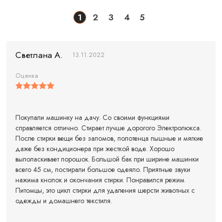
1
2
3
4
5
Светлана А.
13.11.2022
Оценка
Покупали машинку на дачу. Со своими функциями
справляется отлично. Стирает лучше дорогого Электролюкса.
После стирки вещи без заломов, полотенца пышные и мягкие
даже без кондиционера при жесткой воде. Хорошо
выполаскивает порошок. Большой бак при ширине машинки
всего 45 см, постирали большое одеяло. Приятные звуки
нажима кнопок и окончания стирки. Понравился режим
Питомцы, это цикл стирки для удаления шерсти животных с
одежды и домашнего текстиля.