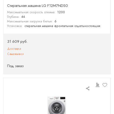
Cтиральная машина LG F12M7NDS0
Максимальная скорость отжима:
1200
Глубина:
44
Максимальная загрузка белья:
6
Установка:
стиральная машина фронтальная отдельностоящая
31 609 руб.
Доставка
Самовывоз
Под заказ