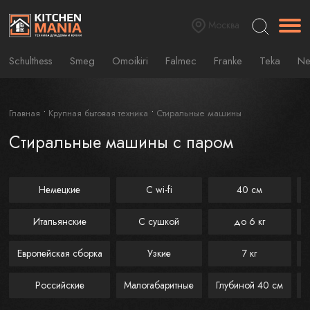
Москва
Schulthess
Smeg
Omoikiri
Falmec
Franke
Teka
Ne
Главная
Крупная бытовая техника
Стиральные машины
Стиральные машины с паром
Немецкие
C wi-fi
40 см
Г
Итальянские
С сушкой
до 6 кг
Европейская сборка
Узкие
7 кг
Российские
Mалогабаритные
Глубиной 40 см