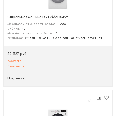
Cтиральная машина LG F2M5HS4W
Максимальная скорость отжима:
1200
Глубина:
45
Максимальная загрузка белья:
7
Установка:
стиральная машина фронтальная отдельностоящая
52 527 руб.
Доставка
Самовывоз
Под заказ