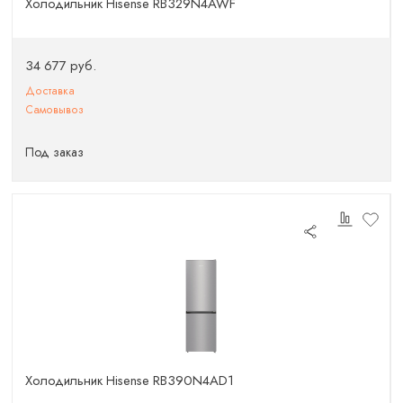
Холодильник Hisense RB329N4AWF
34 677 руб.
Доставка
Самовывоз
Под заказ
Холодильник Hisense RB390N4AD1