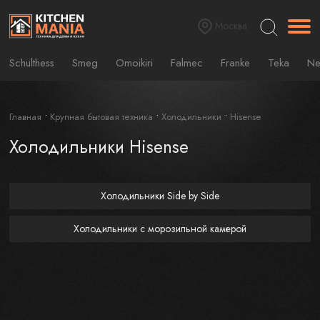
Москва
Schulthess
Smeg
Omoikiri
Falmec
Franke
Teka
Ne
Главная
Крупная бытовая техника
Холодильники
Hisense
Холодильники Hisense
Холодильники Side by Side
Холодильники с морозильной камерой