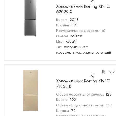
Холодильник Korting KNFC
62029 X
Высота:
201.8
Ширина:
59.5
Размораживание морозильной
камеры:
noFrost
Цвет:
серый
Тип:
холодильник с
морозильником отдельностоящий
Холодильник Korting KNFC
71863 B
Объем морозильной камеры:
128
Высота:
192
Объем холодильной камеры:
333
Ширина:
70