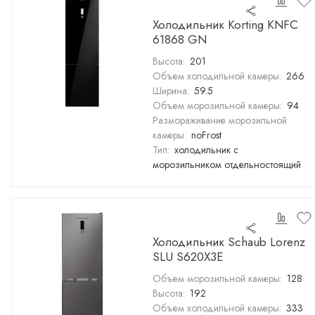
Холодильник Korting KNFC
61868 GN
Высота:
201
Объем холодильной камеры:
266
Ширина:
59.5
Объем морозильной камеры:
94
Размораживание морозильной
камеры:
noFrost
Тип:
холодильник с
морозильником отдельностоящий
Холодильник Schaub Lorenz
SLU S620X3E
Объем морозильной камеры:
128
Высота:
192
Объем холодильной камеры:
333