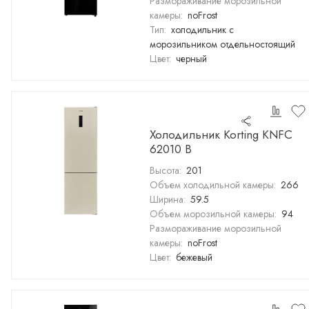
Размораживание морозильной
камеры:
noFrost
Тип:
холодильник с
морозильником отдельностоящий
Цвет:
черный
Холодильник Korting KNFC
62010 B
Высота:
201
Объем холодильной камеры:
266
Ширина:
59.5
Объем морозильной камеры:
94
Размораживание морозильной
камеры:
noFrost
Цвет:
бежевый