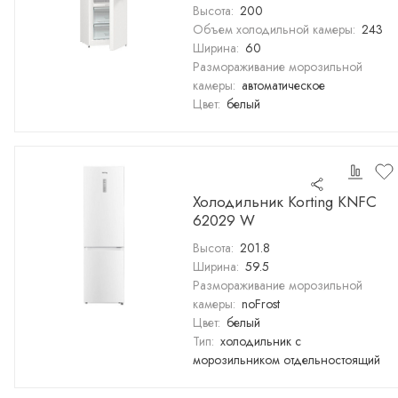
Высота:
200
Объем холодильной камеры:
243
Ширина:
60
Размораживание морозильной
камеры:
автоматическое
Цвет:
белый
Холодильник Korting KNFC
62029 W
Высота:
201.8
Ширина:
59.5
Размораживание морозильной
камеры:
noFrost
Цвет:
белый
Тип:
холодильник с
морозильником отдельностоящий