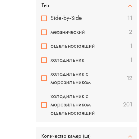
Тип
Side-by-Side
11
механический
2
отдельностоящий
1
холодильник
1
холодильник с
12
морозильником
холодильник с
морозильником
201
отдельностоящий
Количество камер (шт)