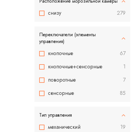
Расположение морозильной камеры
снизу
279
Переключатели (элементы
управления)
кнопочные
67
кнопочные+сенсорные
1
поворотные
7
сенсорные
85
Тип управления
механический
19