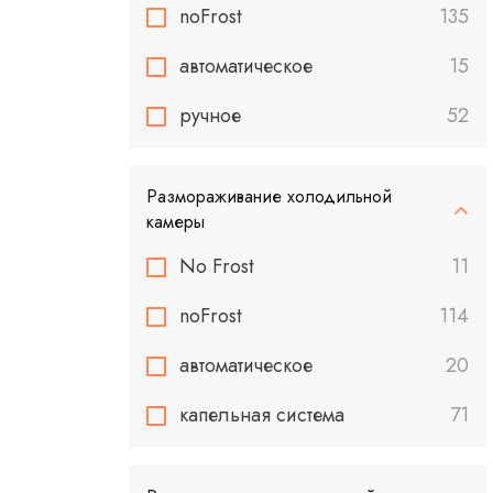
noFrost
135
автоматическое
15
ручное
52
Размораживание холодильной
камеры
No Frost
11
noFrost
114
автоматическое
20
капельная система
71