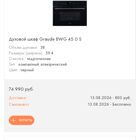
Духовой шкаф Graude BWG 45.0 S
Объем духовки:
38
Размеры (ширина):
59.4
Очистка:
гидролизная
Тип:
компактный электрический
Цвет:
черный
74 990 руб.
Доставка
13.08.2026 - 800 руб.
Самовывоз
13.08.2026 - Бесплатно
КУПИТЬ