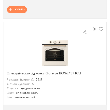
КУПИТЬ
Электрическая духовка Gorenje BOS67371CLI
Размеры (ширина):
59.5
Объем духовки:
77
Очистка:
гидролизная
Цвет:
слоновая кость
Тип:
электрический