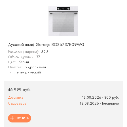
Духовой шкаф Gorenje BOS6737E09WG
Размеры (ширина):
59.5
Объем духовки:
77
Цвет:
белый
Очистка:
гидролизная
Тип:
электрический
46 999 руб.
Доставка
13.08.2026 - 800 руб.
Самовывоз
13.08.2026 - Бесплатно
КУПИТЬ