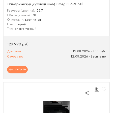
Электрический духовой шкаф Smeg SF6905X1
Размеры (ширина):
59.7
Объем духовки:
70
Очистка:
гидролизная
Цвет:
серый
Тип:
электрический
129 990 руб.
Доставка
12.08.2026 - 800 руб.
Самовывоз
12.08.2026 - Бесплатно
КУПИТЬ