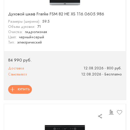
Духовой шкаф Franke FSM 82 HE XS 116.0605.986
Размеры (ширина):
59.5
Объем духовки:
71
Очистка:
гидролизная
Цвет:
черный+cерый
Тип:
электрический
84 990 руб.
Доставка
12.08.2026 - 800 руб.
Самовывоз
12.08.2026 - Бесплатно
КУПИТЬ