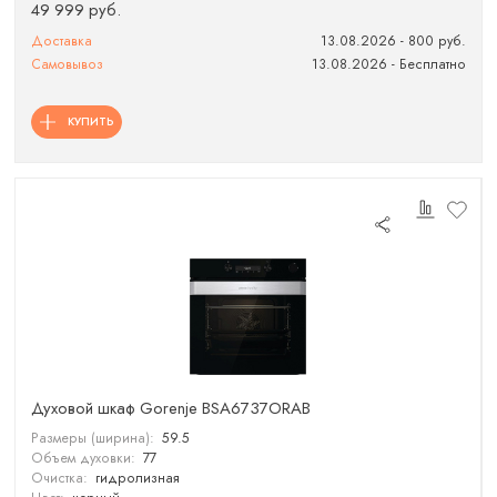
49 999 руб.
Доставка
13.08.2026 - 800 руб.
Самовывоз
13.08.2026 - Бесплатно
КУПИТЬ
Духовой шкаф Gorenje BSA6737ORAB
Размеры (ширина):
59.5
Объем духовки:
77
Очистка:
гидролизная