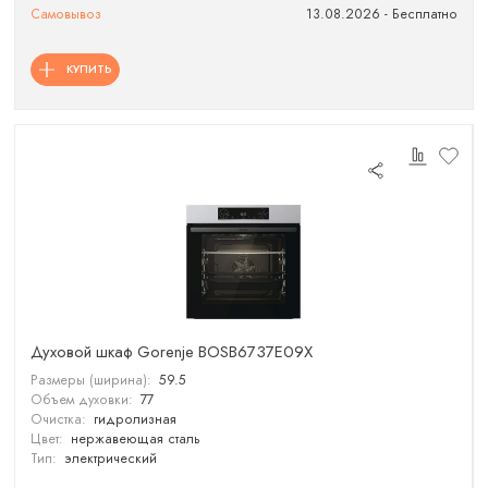
Самовывоз
13.08.2026 - Бесплатно
КУПИТЬ
Духовой шкаф Gorenje BOSB6737E09X
Размеры (ширина):
59.5
Объем духовки:
77
Очистка:
гидролизная
Цвет:
нержавеющая сталь
Тип:
электрический