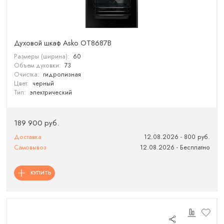
Духовой шкаф Asko OT8687B
Размеры (ширина):
60
Объем духовки:
73
Очистка:
гидролизная
Цвет:
черный
Тип:
электрический
189 900 руб.
Доставка
12.08.2026 - 800 руб.
Самовывоз
12.08.2026 - Бесплатно
КУПИТЬ