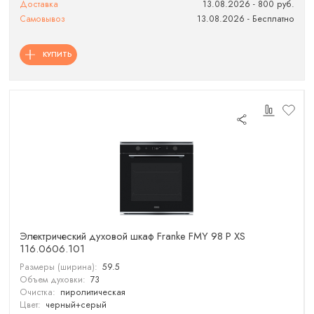
Доставка
13.08.2026 - 800 руб.
Самовывоз
13.08.2026 - Бесплатно
КУПИТЬ
Электрический духовой шкаф Franke FMY 98 P XS
116.0606.101
Размеры (ширина):
59.5
Объем духовки:
73
Очистка:
пиролитическая
Цвет:
черный+cерый