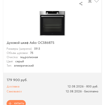
Духовой шкаф Asko OCS8687S
Размеры (ширина):
59.5
Объем духовки:
75
Очистка:
гидролизная
Цвет:
серый
Тип:
электрический
179 900 руб.
Доставка
12.08.2026 - 800 руб.
Самовывоз
12.08.2026 - Бесплатно
КУПИТЬ