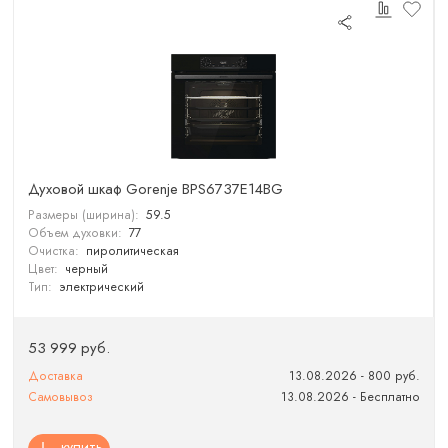
Духовой шкаф Gorenje BPS6737E14BG
Размеры (ширина):
59.5
Объем духовки:
77
Очистка:
пиролитическая
Цвет:
черный
Тип:
электрический
53 999 руб.
Доставка
13.08.2026 - 800 руб.
Самовывоз
13.08.2026 - Бесплатно