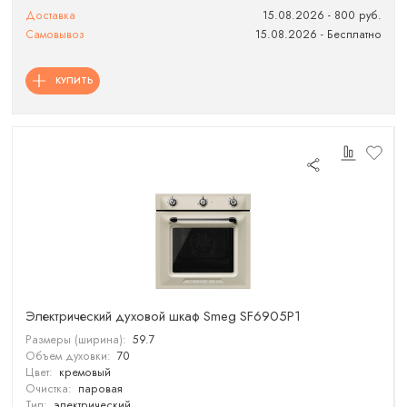
Доставка
15.08.2026 - 800 руб.
Самовывоз
15.08.2026 - Бесплатно
КУПИТЬ
Электрический духовой шкаф Smeg SF6905P1
Размеры (ширина):
59.7
Объем духовки:
70
Цвет:
кремовый
Очистка:
паровая
Тип:
электрический