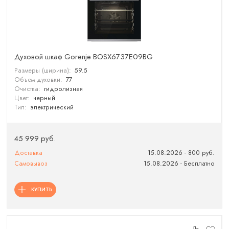
Духовой шкаф Gorenje BOSX6737E09BG
Размеры (ширина):
59.5
Объем духовки:
77
Очистка:
гидролизная
Цвет:
черный
Тип:
электрический
45 999 руб.
Доставка
15.08.2026 - 800 руб.
Самовывоз
15.08.2026 - Бесплатно
КУПИТЬ