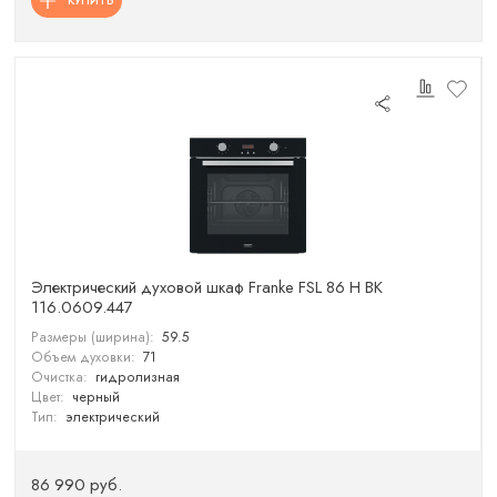
КУПИТЬ
Электрический духовой шкаф Franke FSL 86 H BK
116.0609.447
Размеры (ширина):
59.5
Объем духовки:
71
Очистка:
гидролизная
Цвет:
черный
Тип:
электрический
86 990 руб.