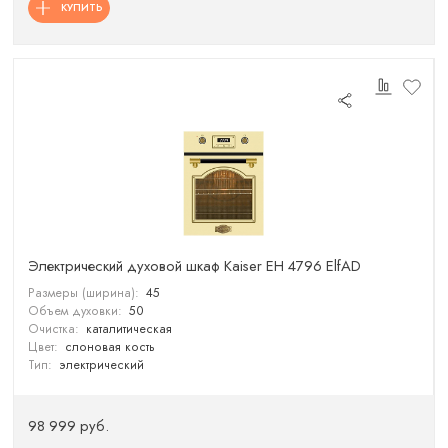
КУПИТЬ
Электрический духовой шкаф Kaiser EH 4796 ElfAD
Размеры (ширина):
45
Объем духовки:
50
Очистка:
каталитическая
Цвет:
слоновая кость
Тип:
электрический
98 999 руб.