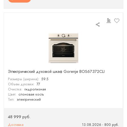
Электрический духовой шкаф Gorenje BOS67372CLI
Размеры (ширина):
59.5
Объем духовки:
77
Очистка:
гидролизная
Цвет:
слоновая кость
Тип:
электрический
48 999 руб.
Доставка
13.08.2026 - 800 руб.