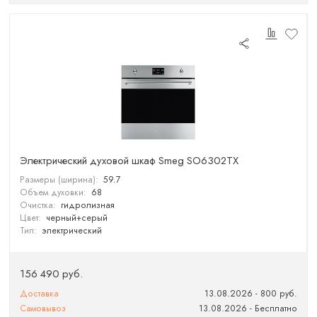
Электрический духовой шкаф Smeg SO6302TX
Размеры (ширина):
59.7
Объем духовки:
68
Очистка:
гидролизная
Цвет:
черный+cерый
Тип:
электрический
156 490 руб.
Доставка
13.08.2026 - 800 руб.
Самовывоз
13.08.2026 - Бесплатно