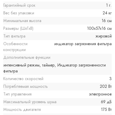
Гарантийный срок
1 г.
Вес без упаковки
24 кг
Минимальная высота
16 см
Размеры (ШxГxВ)
100x57x16 см
Тип фильтра
жировой
Особенности
индикатор загрязнения фильтра
конструкции
Дополнительные функции
интенсивный режим, таймер, Индикатор загрязненности
фильтра
Количество скоростей
3
Потребляемая мощность
202 Вт
Тип управления
электронное
Максимальный уровень шума
69 дБ
Мощность двигателя
175 Вт