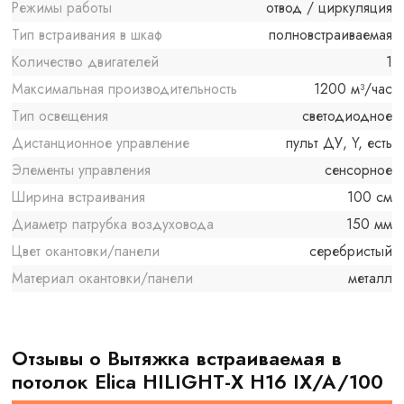
Режимы работы
отвод / циркуляция
Тип встраивания в шкаф
полновстраиваемая
Количество двигателей
1
Максимальная производительность
1200 м³/час
Тип освещения
светодиодное
Дистанционное управление
пульт ДУ, Y, есть
Элементы управления
сенсорное
Ширина встраивания
100 см
Диаметр патрубка воздуховода
150 мм
Цвет окантовки/панели
серебристый
Материал окантовки/панели
металл
Отзывы о Вытяжка встраиваемая в
потолок Elica HILIGHT-X H16 IX/A/100