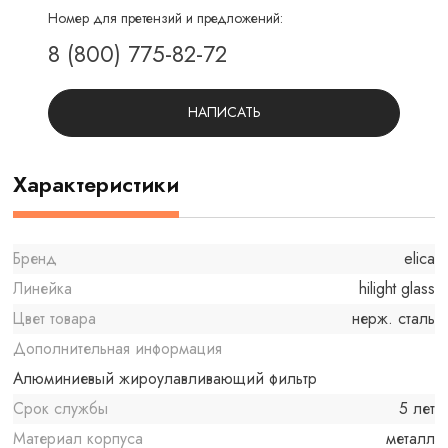
Номер для претензий и предложений:
8 (800) 775-82-72
НАПИСАТЬ
Характеристики
Бренд
elica
Линейка
hilight glass
Цвет товара
нерж. сталь
Дополнительная информация
Алюминиевый жироулавливающий фильтр
Срок службы
5 лет
Материал корпуса
металл