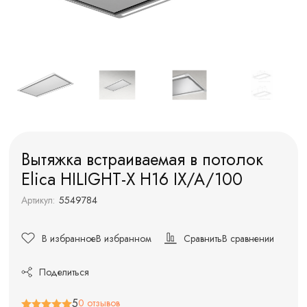
Вытяжка встраиваемая в потолок
Elica HILIGHT-X H16 IX/A/100
Артикул:
5549784
В избранное
В избранном
Сравнить
В сравнении
Поделиться
5
0 отзывов