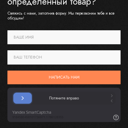
определенный товар?
Свяжись с нами, заполнив форму. Мы перезвоним тебе и все
обсудим!
ВАШЕ ИМЯ
ВАШ ТЕЛЕФОН
НАПИСАТЬ НАМ