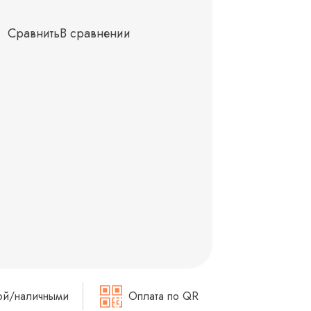
Сравнить
В сравнении
ой/наличными
Оплата по QR