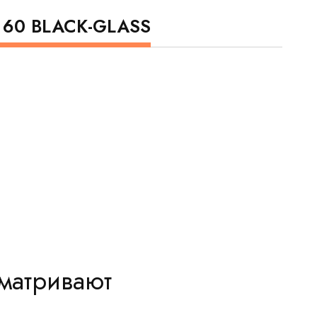
S 60 BLACK-GLASS
сматривают