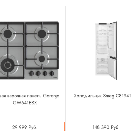
вая варочная панель Gorenje
Холодильник Smeg C8194
GW641EBX
29 999 Руб.
148 390 Руб.