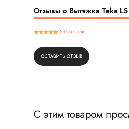
Отзывы о Вытяжка Teka L
5
0 отзывов
ОСТАВИТЬ ОТЗЫВ
С этим товаром про