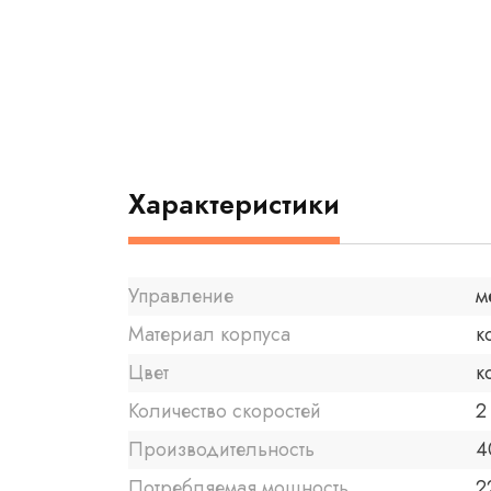
Характеристики
Управление
м
Материал корпуса
к
Цвет
к
Количество скоростей
2
Производительность
4
Потребляемая мощность
2