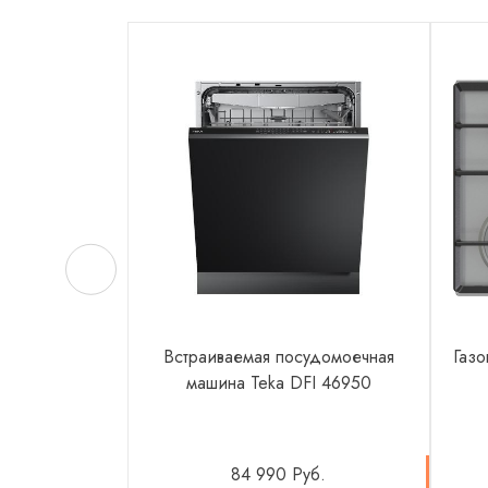
Встраиваемая посудомоечная
Газо
машина Teka DFI 46950
84 990 Руб.